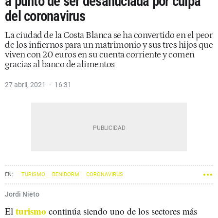
a punto de ser desahuciada por culpa
del coronavirus
La ciudad de la Costa Blanca se ha convertido en el peor
de los infiernos para un matrimonio y sus tres hijos que
viven con 20 euros en su cuenta corriente y comen
gracias al banco de alimentos
27 abril, 2021
16:31
TURISMO
BENIDORM
CORONAVIRUS
Jordi Nieto
turismo
El
continúa siendo uno de los sectores más