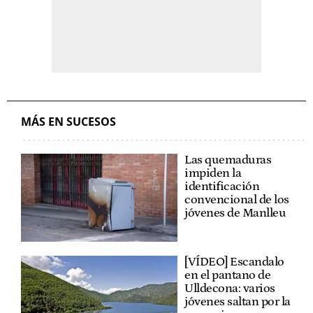
MÁS EN SUCESOS
Las quemaduras
impiden la
identificación
convencional de los
jóvenes de Manlleu
[VÍDEO] Escandalo
en el pantano de
Ulldecona: varios
jóvenes saltan por la