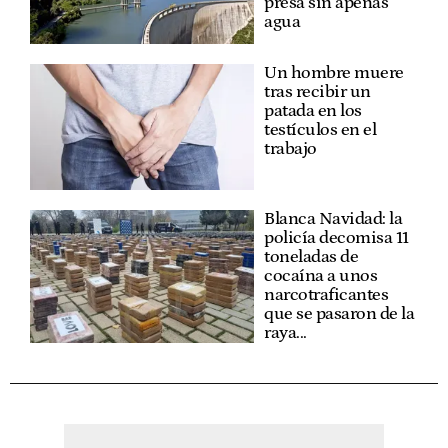
presa sin apenas
agua
Un hombre muere
tras recibir un
patada en los
testículos en el
trabajo
Blanca Navidad: la
policía decomisa 11
toneladas de
cocaína a unos
narcotraficantes
que se pasaron de la
raya...