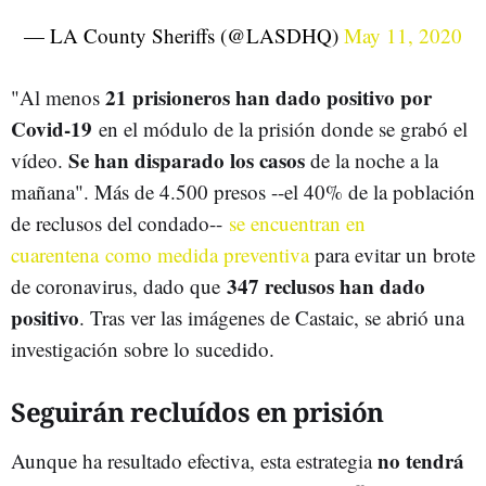
— LA County Sheriffs (@LASDHQ)
May 11, 2020
21 prisioneros han dado positivo por
"Al menos
Covid-19
en el módulo de la prisión donde se grabó el
Se han disparado los casos
vídeo.
de la noche a la
mañana". Más de 4.500 presos --el 40% de la población
de reclusos del condado--
se encuentran en
cuarentena como medida preventiva
para evitar un brote
347 reclusos han dado
de coronavirus, dado que
positivo
. Tras ver las imágenes de Castaic, se abrió una
investigación sobre lo sucedido.
Seguirán recluídos en prisión
no tendrá
Aunque ha resultado efectiva, esta estrategia