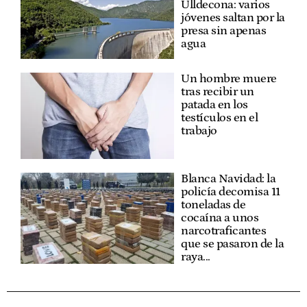
Ulldecona: varios
jóvenes saltan por la
presa sin apenas
agua
Un hombre muere
tras recibir un
patada en los
testículos en el
trabajo
Blanca Navidad: la
policía decomisa 11
toneladas de
cocaína a unos
narcotraficantes
que se pasaron de la
raya...