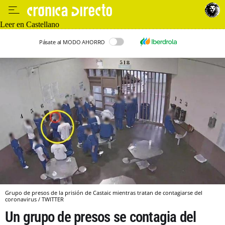
Leer en Castellano
Pásate al MODO AHORRO
Grupo de presos de la prisión de Castaic mientras tratan de contagiarse del
coronavirus / TWITTER
Un grupo de presos se contagia del