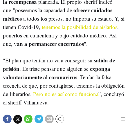
la recompensa
planeada. El propio sheriff indicó
ofrecer cuidados
que "poseemos la capacidad de
médicos
a todos los presos, no importa su estado. Y, si
tienen Covid-19,
tenemos la posibilidad de aislarlos
,
ponerlos en cuarentena y bajo cuidado médico. Así
an a permanecer encerrados
que, v
".
salida de
"El plan que tenían no va a conseguir su
prisión
exponga
. Es triste pensar que alguien se
voluntariamente al coronavirus
. Tenían la falsa
creencia de que, por contagiarse, tenemos la obligación
de liberarlos.
Pero no es así como funciona
”, concluyó
el sheriff Villanueva.