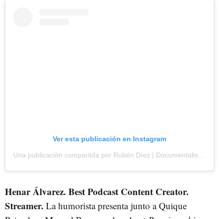
Ver esta publicación en Instagram
Una publicación compartida por Rubén Díez | Documentalista (@lethalcrysis_)
Henar Álvarez. Best Podcast Content Creator.
Streamer.
La humorista presenta junto a Quique