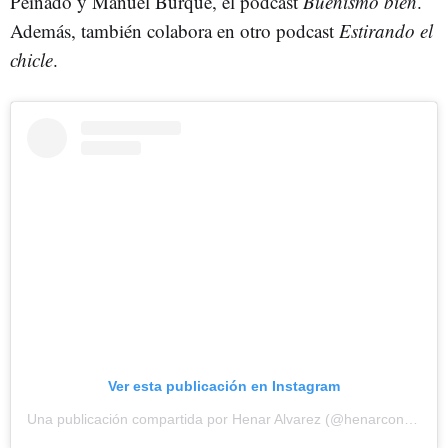
Peinado y Manuel Burque, el podcast
Buenismo bien
.
Además, también colabora en otro podcast
Estirando el
chicle
.
Ver esta publicación en Instagram
Una publicación compartida por Henar Alvarez (@henarconh_)