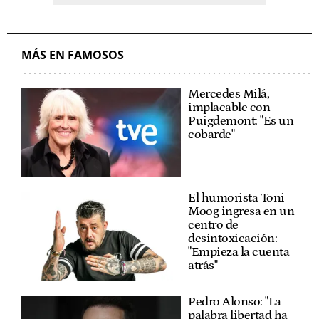
MÁS EN FAMOSOS
Mercedes Milá,
implacable con
Puigdemont: "Es un
cobarde"
El humorista Toni
Moog ingresa en un
centro de
desintoxicación:
"Empieza la cuenta
atrás"
Pedro Alonso: "La
palabra libertad ha