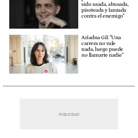
sido usada, abusada,
pisoteada y lanzada
contra el enemigo"
Ariadna Gil: "Una
carrera no vale
nada, luego puede
no llamarte nadie"