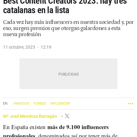
Best Content Creators 2023: hay tres
catalanas en la lista
Cada vez hay más influencers en nuestra sociedad y, por
eso, surgen premios que otorgan galardones a esta
nueva profesión
11 octubre, 2023
12:19
FAMOSOS
FORBES
INFLUENCER
Mª José Mendoza Barragán
más de 9.100 influencers
En España existen
profesionales
, denominados así por tener más de