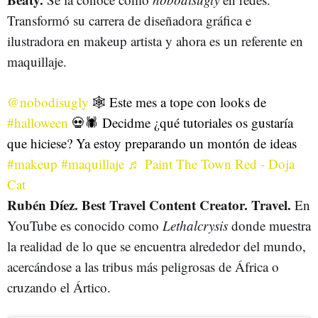
Transformó su carrera de diseñadora gráfica e
ilustradora en makeup artista y ahora es un referente en
maquillaje.
@nobodisugly
🕸️ Este mes a tope con looks de
#halloween
💀🕷️ Decidme ¿qué tutoriales os gustaría
que hiciese? Ya estoy preparando un montón de ideas
#makeup
#maquillaje
♬ Paint The Town Red - Doja
Cat
Rubén Díez. Best Travel Content Creator. Travel.
En
YouTube es conocido como
Lethalcrysis
donde muestra
la realidad de lo que se encuentra alrededor del mundo,
acercándose a las tribus más peligrosas de África o
cruzando el Ártico.