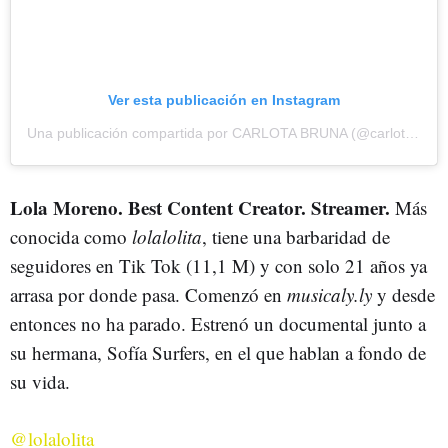
Ver esta publicación en Instagram
Una publicación compartida por CARLOTA BRUNA (@carlotabruna)
Lola Moreno. Best Content Creator. Streamer.
Más
conocida como
lolalolita
, tiene una barbaridad de
seguidores en Tik Tok (11,1 M) y con solo 21 años ya
arrasa por donde pasa. Comenzó en
musicaly.ly
y desde
entonces no ha parado. Estrenó un documental junto a
su hermana, Sofía Surfers, en el que hablan a fondo de
su vida.
@lolalolita