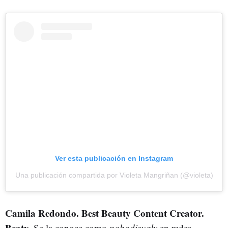
Ver esta publicación en Instagram
Una publicación compartida por Violeta Mangriñan (@violeta)
Camila Redondo. Best Beauty Content Creator.
Beaty.
Se la conoce como
nobodisugly
en redes.