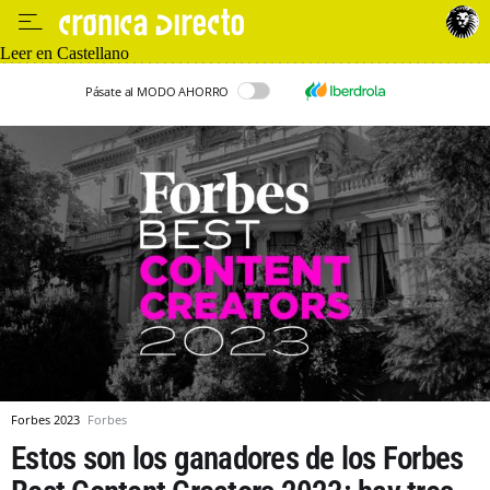
Leer en Castellano
Pásate al MODO AHORRO
Forbes 2023
Forbes
Estos son los ganadores de los Forbes