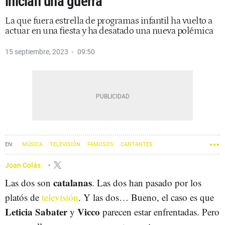
inician una guerra
La que fuera estrella de programas infantil ha vuelto a
actuar en una fiesta y ha desatado una nueva polémica
15 septiembre, 2023
09:50
MÚSICA
TELEVISIÓN
FAMOSOS
CANTANTES
Joan Colás
catalanas
Las dos son
. Las dos han pasado por los
platós de
televisión
. Y las dos… Bueno, el caso es que
Leticia Sabater
Vicco
y
parecen estar enfrentadas. Pero