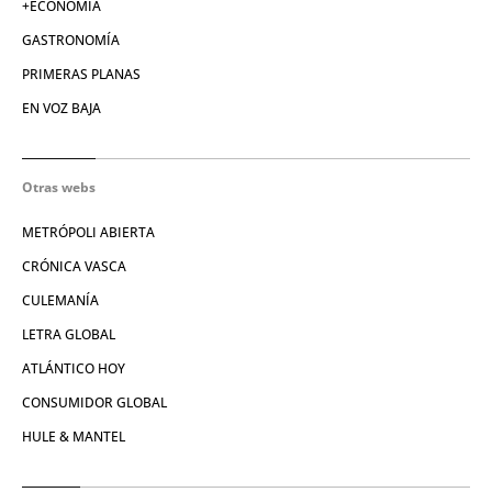
+ECONOMÍA
GASTRONOMÍA
PRIMERAS PLANAS
EN VOZ BAJA
Otras webs
METRÓPOLI ABIERTA
CRÓNICA VASCA
CULEMANÍA
LETRA GLOBAL
ATLÁNTICO HOY
CONSUMIDOR GLOBAL
HULE & MANTEL