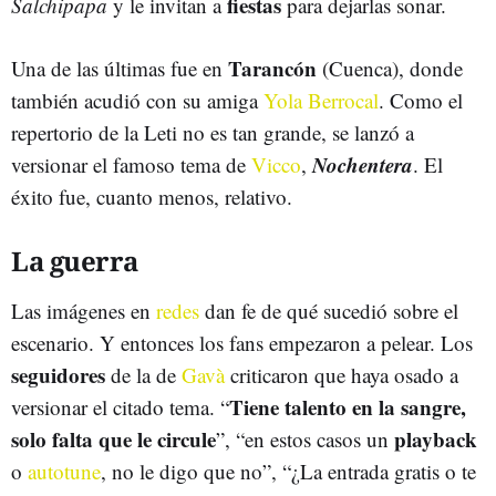
fiestas
Salchipapa
y le invitan a
para dejarlas sonar.
Tarancón
Una de las últimas fue en
(Cuenca), donde
también acudió con su amiga
Yola Berrocal
. Como el
repertorio de la Leti no es tan grande, se lanzó a
Nochentera
versionar el famoso tema de
Vicco
,
. El
éxito fue, cuanto menos, relativo.
La guerra
Las imágenes en
redes
dan fe de qué sucedió sobre el
escenario. Y entonces los fans empezaron a pelear. Los
seguidores
de la de
Gavà
criticaron que haya osado a
Tiene talento en la sangre,
versionar el citado tema. “
solo falta que le circule
playback
”, “en estos casos un
o
autotune
, no le digo que no”, “¿La entrada gratis o te