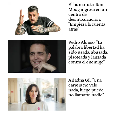
El humorista Toni
Moog ingresa en un
centro de
desintoxicación:
"Empieza la cuenta
atrás"
Pedro Alonso: "La
palabra libertad ha
sido usada, abusada,
pisoteada y lanzada
contra el enemigo"
Ariadna Gil: "Una
carrera no vale
nada, luego puede
no llamarte nadie"