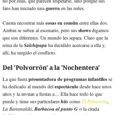
no por ellas, que parecen respetarse, sino porque sus
guerra
fans han iniciado una
en las redes.
cosas en común
Cuesta encontrar más
entre ellas dos.
shows
Ambas se suben al escenario, pero sus
digamos
que son diferentes. Un mundo les separa. Claro que la
Salchipapa
reina de la
ha decidido acercarse a ella y,
allí, ha surgido el conflicto.
Del 'Polvorrón' a la 'Nochentera'
presentadora de programas infantiles
La que fuera
se
espectáculo
ha dedicado al mundo del
desde hace unos
años y la invitan a fiestas a… Ella hace todo lo que
hits
puede y tiene sus particulares
como
El Polvorrón
,
Barbacoa al punto G
La Bananakiki
,
o la citada