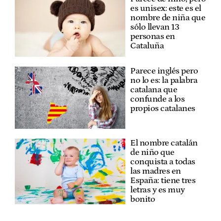
es unisex: este es el
nombre de niña que
sólo llevan 13
personas en
Cataluña
Parece inglés pero
no lo es: la palabra
catalana que
confunde a los
propios catalanes
El nombre catalán
de niño que
conquista a todas
las madres en
España: tiene tres
letras y es muy
bonito