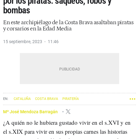
por los piratas: saqueos, robos y
bombas
En este archipiélago de la Costa Brava asaltaban piratas
y corsarios en la Edad Media
15 septiembre, 2023
11:46
CATALUÑA
COSTA BRAVA
PIRATERÍA
Mª José Mendoza Barragán
¿A quién no le hubiera gustado vivir en el s.XVI y en
el s.XIX para vivir en sus propias carnes las historias