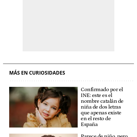
MÁS EN CURIOSIDADES
Confirmado por el
INE: este es el
nombre catalán de
niña de dos letras
que apenas existe
en el resto de
España
Parece de niño, pero