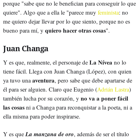
porque "sabe que no le benefician para conseguir lo que
quiere". Algo que a ella le "parece muy
feminista
: no
me quiero dejar llevar por lo que siento, porque no es
quiero hacer otras cosas
bueno para mí, y
".
Juan Changa
La Nívea
Y es que, realmente, el personaje de
no lo
tiene fácil. Llega con Juan Changa (López), con quien
aventura
ya tuvo una
, pero sabe que debe apartarse de
él para ser alguien. Claro que Eugenio (
Adrián Lastra
)
no va a poner fácil
también lucha por su corazón, y
las cosas
ni a Changa para reconquistar a la poeta, ni a
ella misma para poder inspirarse.
La manzana de oro
Y es que
, además de ser el título