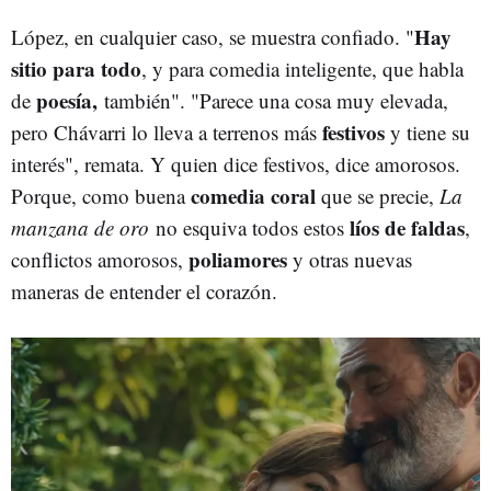
Hay
López, en cualquier caso, se muestra confiado. "
sitio para todo
, y para comedia inteligente, que habla
poesía,
de
también". "Parece una cosa muy elevada,
festivos
pero Chávarri lo lleva a terrenos más
y tiene su
interés", remata. Y quien dice festivos, dice amorosos.
comedia coral
Porque, como buena
que se precie,
La
líos de faldas
manzana de oro
no esquiva todos estos
,
poliamores
conflictos amorosos,
y otras nuevas
maneras de entender el corazón.