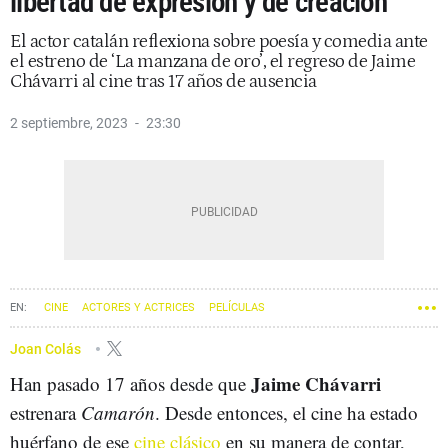
libertad de expresión y de creación”
El actor catalán reflexiona sobre poesía y comedia ante
el estreno de ‘La manzana de oro’, el regreso de Jaime
Chávarri al cine tras 17 años de ausencia
2 septiembre, 2023
23:30
CINE
ACTORES Y ACTRICES
PELÍCULAS
Joan Colás
Jaime Chávarri
Han pasado 17 años desde que
estrenara
Camarón
. Desde entonces, el cine ha estado
huérfano de ese
cine clásico
en su manera de contar,