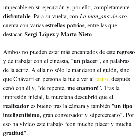
impecable en su ejecución y, por ello, completamente
disfrutable
. Para su vuelta, con
La manzana de oro
,
estrellas patrias
cuenta con varias
, entre las que
Sergi López
Marta Nieto
destacan
y
.
regreso
Ambos no pueden estar más encantados de este
un placer
y de trabajar con el cineasta, "
", en palabras
de la actriz. A ella no sólo le mandaron el guión, sino
que Chávarri en persona la fue a ver al
teatro
, después
me enamoré
cenó con él y, "de repente,
”. Tras la
impresión inicial, la murciana descubrió que el
realizador
un tipo
es bueno tras la cámara y también "
inteligentísimo
, gran conversador y súpercercano". Por
eso ha vivido este trabajo “con mucho placer y mucha
gratitud
".