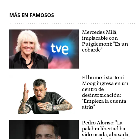
MÁS EN FAMOSOS
Mercedes Milá,
implacable con
Puigdemont: "Es un
cobarde"
El humorista Toni
Moog ingresa en un
centro de
desintoxicación:
"Empieza la cuenta
atrás"
Pedro Alonso: "La
palabra libertad ha
sido usada, abusada,