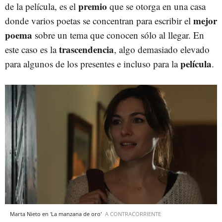
premio
de la película, es el
que se otorga en una casa
mejor
donde varios poetas se concentran para escribir el
poema
sobre un tema que conocen sólo al llegar. En
trascendencia
este caso es la
, algo demasiado elevado
película
para algunos de los presentes e incluso para la
.
Marta Nieto en 'La manzana de oro'
A CONTRACORRIENTE