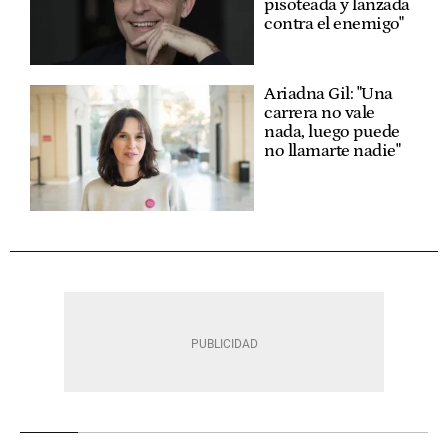
pisoteada y lanzada
contra el enemigo"
Ariadna Gil: "Una
carrera no vale
nada, luego puede
no llamarte nadie"