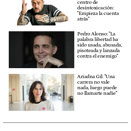
centro de
desintoxicación:
"Empieza la cuenta
atrás"
Pedro Alonso: "La
palabra libertad ha
sido usada, abusada,
pisoteada y lanzada
contra el enemigo"
Ariadna Gil: "Una
carrera no vale
nada, luego puede
no llamarte nadie"