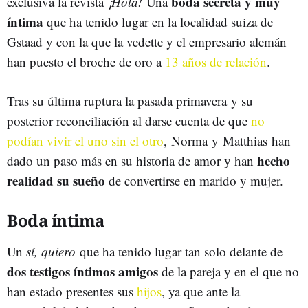
boda secreta y muy
exclusiva la revista
¡Hola!
Una
íntima
que ha tenido lugar en la localidad suiza de
Gstaad y con la que la vedette y el empresario alemán
han puesto el broche de oro a
13 años de relación
.
Tras su última ruptura la pasada primavera y su
posterior reconciliación al darse cuenta de que
no
podían vivir el uno sin el otro
, Norma y Matthias han
hecho
dado un paso más en su historia de amor y han
realidad su sueño
de convertirse en marido y mujer.
Boda íntima
Un
sí, quiero
que ha tenido lugar tan solo delante de
dos testigos íntimos amigos
de la pareja y en el que no
han estado presentes sus
hijos
, ya que ante la