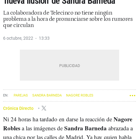
'nueva ilusión' de Sandra Barneda
La colaboradora de Telecinco no tiene ningún
problema a la hora de pronunciarse sobre los rumores
que circulan
6 octubre, 2022
13:33
PAREJAS
SANDRA BARNEDA
NAGORE ROBLES
Crónica Directo
Nagore
Ni 24 horas ha tardado en darse la reacción de
Robles
Sandra Barneda
a las imágenes de
abrazada a
una chica por las calles de Madrid. Ya hay quien habla