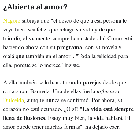
¿Abierta al amor?
Nagore
subraya que "el deseo de que a esa persona le
vaya bien, sea feliz, que rehaga su vida y de que
triunfe
, obviamente siempre han estado ahí. Como está
programa
haciendo ahora con su
, con su novela y
ojalá que también en el amor". "Toda la felicidad para
ella, porque se lo merece" insiste.
parejas
A ella también se le han atribuido
desde que
cortara con Barneda. Una de ellas fue la
influencer
Dulceida
, aunque nunca se confirmó. Por ahora, su
La vida está siempre
corazón no está ocupado. ¿O sí? "
llena de ilusiones
. Estoy muy bien, la vida hablará. El
amor puede tener muchas formas", ha dejado caer.