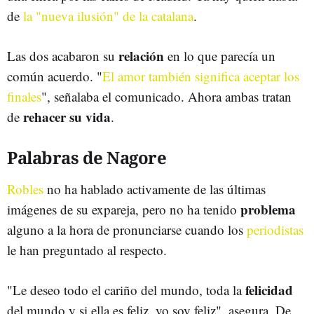
de
la "nueva ilusión" de la catalana
.
relación
Las dos acabaron su
en lo que parecía un
común acuerdo. "
El amor también significa aceptar los
finales
", señalaba el comunicado. Ahora ambas tratan
rehacer su vida
de
.
Palabras de Nagore
Robles
no ha hablado activamente de las últimas
problema
imágenes de su expareja, pero no ha tenido
alguno a la hora de pronunciarse cuando los
periodistas
le han preguntado al respecto.
felicidad
"Le deseo todo el cariño del mundo, toda la
del mundo y si ella es feliz, yo soy feliz", asegura. De