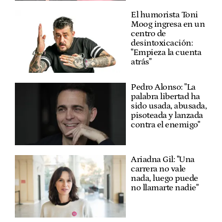
El humorista Toni
Moog ingresa en un
centro de
desintoxicación:
"Empieza la cuenta
atrás"
Pedro Alonso: "La
palabra libertad ha
sido usada, abusada,
pisoteada y lanzada
contra el enemigo"
Ariadna Gil: "Una
carrera no vale
nada, luego puede
no llamarte nadie"