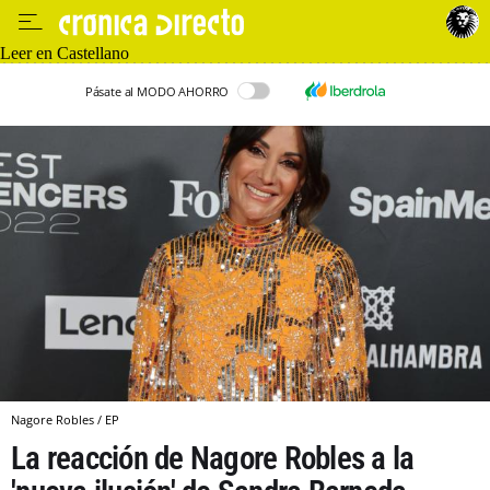
Leer en Castellano
Pásate al MODO AHORRO
Nagore Robles / EP
La reacción de Nagore Robles a la