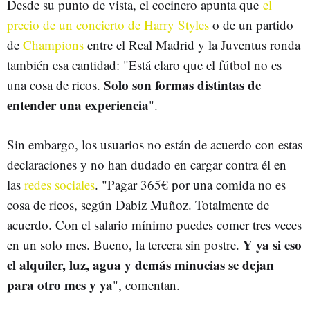
Desde su punto de vista, el cocinero apunta que
el
precio de un concierto de Harry Styles
o de un partido
de
Champions
entre el Real Madrid y la Juventus ronda
también esa cantidad: "Está claro que el fútbol no es
Solo son formas distintas de
una cosa de ricos.
entender una experiencia
".
Sin embargo, los usuarios no están de acuerdo con estas
declaraciones y no han dudado en cargar contra él en
las
redes sociales
. "Pagar 365€ por una comida no es
cosa de ricos, según Dabiz Muñoz. Totalmente de
acuerdo. Con el salario mínimo puedes comer tres veces
Y ya si eso
en un solo mes. Bueno, la tercera sin postre.
el alquiler, luz, agua y demás minucias se dejan
para otro mes y ya
", comentan.