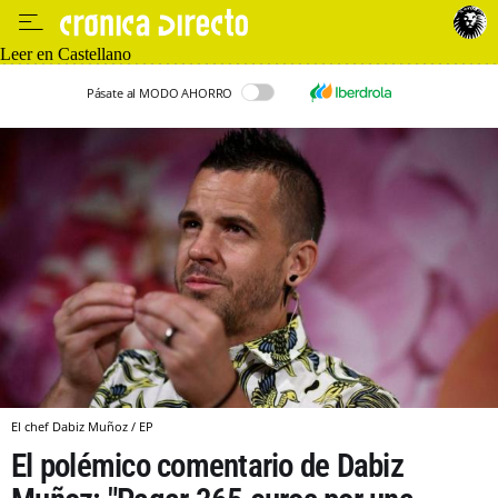
Leer en Castellano
Pásate al MODO AHORRO
El chef Dabiz Muñoz / EP
El polémico comentario de Dabiz