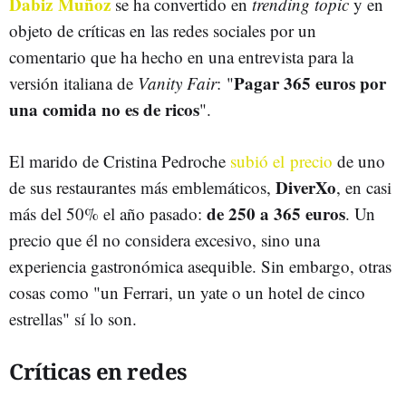
Dabiz Muñoz
se ha convertido en
trending topic
y en
objeto de críticas en las redes sociales por un
comentario que ha hecho en una entrevista para la
Pagar 365 euros por
versión italiana de
Vanity Fair
: "
una comida no es de ricos
".
El marido de Cristina Pedroche
subió el precio
de uno
DiverXo
de sus restaurantes más emblemáticos,
, en casi
de 250 a 365 euros
más del 50% el año pasado:
. Un
precio que él no considera excesivo, sino una
experiencia gastronómica asequible. Sin embargo, otras
cosas como "un Ferrari, un yate o un hotel de cinco
estrellas" sí lo son.
Críticas en redes