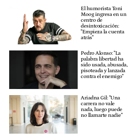
El humorista Toni
Moog ingresa en un
centro de
desintoxicación:
"Empieza la cuenta
atrás"
Pedro Alonso: "La
palabra libertad ha
sido usada, abusada,
pisoteada y lanzada
contra el enemigo"
Ariadna Gil: "Una
carrera no vale
nada, luego puede
no llamarte nadie"