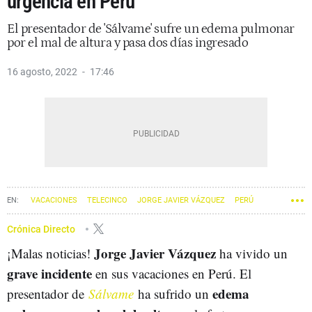
urgencia en Perú
El presentador de 'Sálvame' sufre un edema pulmonar
por el mal de altura y pasa dos días ingresado
16 agosto, 2022
17:46
VACACIONES
TELECINCO
JORGE JAVIER VÁZQUEZ
PERÚ
Crónica Directo
Jorge Javier Vázquez
¡Malas noticias!
ha vivido un
grave incidente
en sus vacaciones en Perú. El
edema
presentador de
Sálvame
ha sufrido un