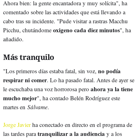
Ahora bien: la gente encantadora y muy solícita", ha
comentado sobre las actividades que está llevando a
cabo tras su incidente. "Pude visitar a rastras Macchu
oxigeno cada diez minutos
Picchu, chutándome
", ha
añadido.
Más tranquilo
no podía
"Los primeros días estaba fatal, sin voz,
respirar ni comer
. Lo ha pasado fatal. Antes de ayer se
ahora ya la tiene
le escuchaba una voz horrorosa pero
mucho mejor
", ha contado Belén Rodríguez este
martes en
Sálvame
.
Jorge Javier
ha conectado en directo en el programa de
tranquilizar a la audiencia
las tardes para
y a los