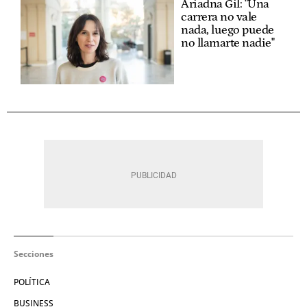
Ariadna Gil: "Una
carrera no vale
nada, luego puede
no llamarte nadie"
Secciones
POLÍTICA
BUSINESS