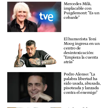
Mercedes Milá,
implacable con
Puigdemont: "Es un
cobarde"
El humorista Toni
Moog ingresa en un
centro de
desintoxicación:
"Empieza la cuenta
atrás"
Pedro Alonso: "La
palabra libertad ha
sido usada, abusada,
pisoteada y lanzada
contra el enemigo"