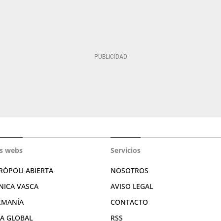
s webs
Servicios
RÓPOLI ABIERTA
NOSOTROS
NICA VASCA
AVISO LEGAL
EMANÍA
CONTACTO
RA GLOBAL
RSS