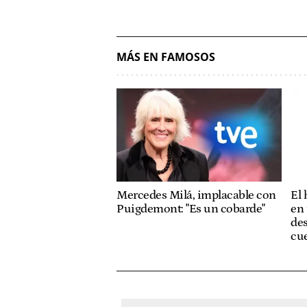
MÁS EN FAMOSOS
Mercedes Milá, implacable con
El
Puigdemont: "Es un cobarde"
en 
des
cue