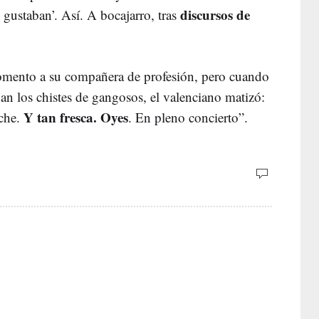
discursos de
 gustaban’. Así. A bocajarro, tras
omento a su compañera de profesión, pero cuando
ban los chistes de gangosos, el valenciano matizó:
Y tan fresca. Oyes
che.
. En pleno concierto”.