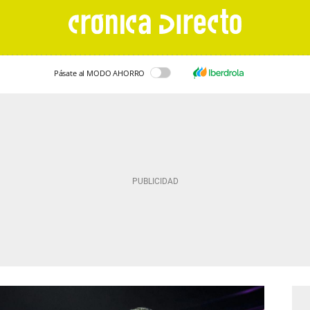
Pásate al MODO AHORRO