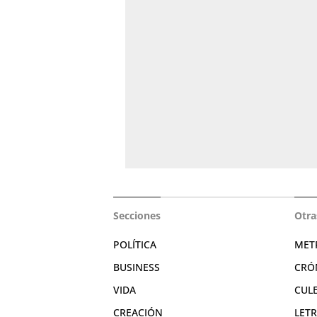
Secciones
Otra
POLÍTICA
MET
BUSINESS
CRÓ
VIDA
CUL
CREACIÓN
LET