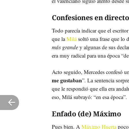
el valenciano siguió atento desde s
Confesiones en directo
Todo parecía indicar que el escrito
que la
Milá
soltó una frase que lo 
más grande
y algunas de sus declar
era muy radical para una época “d
Acto seguido, Mercedes confesó u
me gustaban
”. La sentencia sorpr
que le respondió que ella era anda
eso, Milá subrayó: “en esa época”.
Enfado (de) Máximo
Pues bien. A
Máximo Huerta
poco 