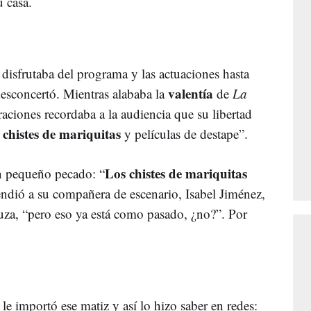
u casa.
r disfrutaba del programa y las actuaciones hasta
valentía
desconcertó. Mientras alababa la
de
La
aciones recordaba a la audiencia que su libertad
chistes de mariquitas
e
y películas de destape”.
Los chistes de mariquitas
n pequeño pecado: “
endió a su compañera de escenario, Isabel Jiménez,
luza, “pero eso ya está como pasado, ¿no?”. Por
le importó ese matiz y así lo hizo saber en redes: