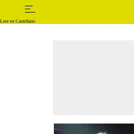
Leer en Castellano