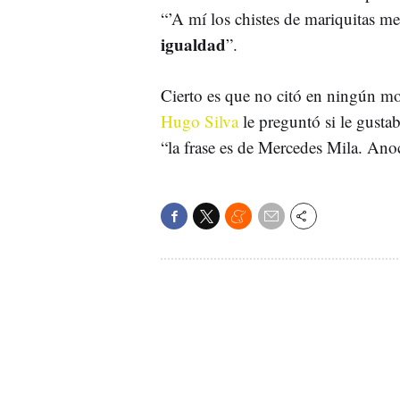
“’A mí los chistes de mariquitas me
igualdad
”.
Cierto es que no citó en ningún m
Hugo Silva
le preguntó si le gusta
“la frase es de Mercedes Mila. Ano