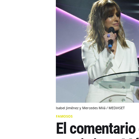
Isabel Jiménez y Mercedes Milá / MEDIASET
FAMOSOS
El comentario