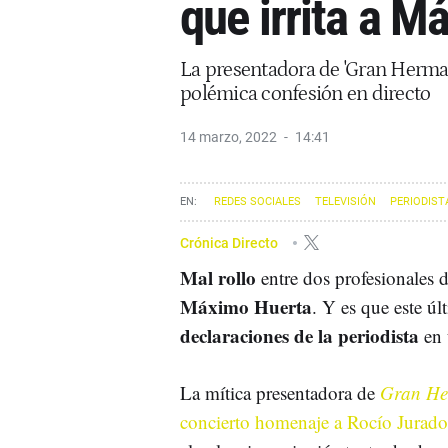
que irrita a 
La presentadora de 'Gran Herman
polémica confesión en directo
14 marzo, 2022
14:41
REDES SOCIALES
TELEVISIÓN
PERIODIST
Crónica Directo
Mal rollo
entre dos profesionales
Máximo Huerta
. Y es que este úl
declaraciones de la periodista
en 
La mítica presentadora de
Gran H
concierto homenaje a Rocío Jurado