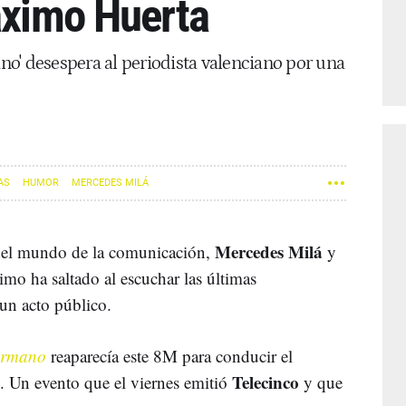
Máximo Huerta
o' desespera al periodista valenciano por una
AS
HUMOR
MERCEDES MILÁ
Mercedes Milá
 del mundo de la comunicación,
y
timo ha saltado al escuchar las últimas
un acto público.
ermano
reaparecía este 8M para conducir el
Telecinco
. Un evento que el viernes emitió
y que