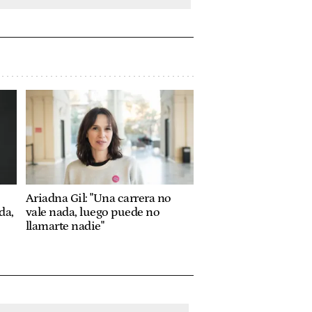
Ariadna Gil: "Una carrera no
da,
vale nada, luego puede no
llamarte nadie"