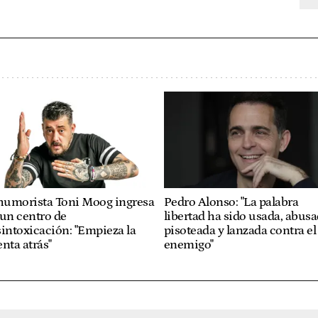
 humorista Toni Moog ingresa
Pedro Alonso: "La palabra
un centro de
libertad ha sido usada, abusa
intoxicación: "Empieza la
pisoteada y lanzada contra el
nta atrás"
enemigo"