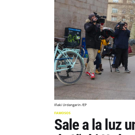
Iñaki Urdangarin /EP
FAMOSOS
Sale a la luz 