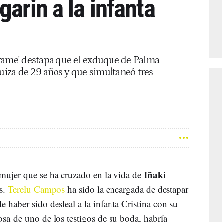
garin a la infanta
lvame' destapa que el exduque de Palma
suiza de 29 años y que simultaneó tres
Iñaki
 mujer que se ha cruzado en la vida de
s.
Terelu Campos
ha sido la encargada de destapar
haber sido desleal a la infanta Cristina con su
osa de uno de los testigos de su boda, habría