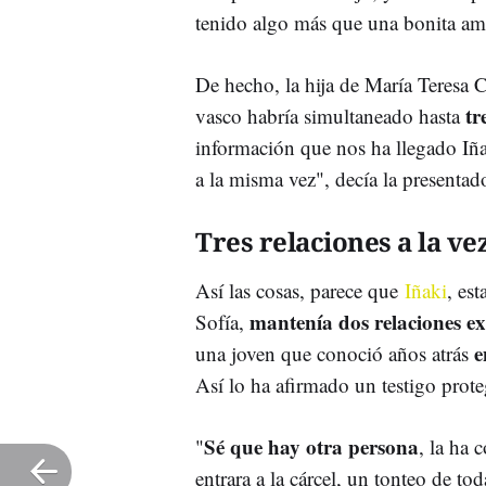
tenido algo más que una bonita am
De hecho, la hija de María Teresa
tr
vasco habría simultaneado hasta
información que nos ha llegado Iñ
a la misma vez", decía la presentad
Tres relaciones a la ve
Así las cosas, parece que
Iñaki
, es
mantenía dos relaciones e
Sofía,
e
una joven que conoció años atrás
Así lo ha afirmado un testigo prot
Sé que hay otra persona
"
, la ha 
entrara a la cárcel, un tonteo de t