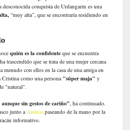
ora desconocida conquista de Urdangarin es una
alta,
“muy alta”, que se encontraría residiendo en
do
quién es la confidente
noce
que se encuentra
e ha trascendido que se trata de una mujer cercana
 a menudo con ellos en la casa de una amiga en
"súper maja"
a Cristina como una persona
y
de "natural".
aunque sin gestos de cariño”
, ha continuado.
vasco junto a
Ainhoa
paseando de la mano por la
huracán informativo.