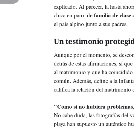
explicado. Al parecer, la hasta ah
familia de clase 
chica en paro, de
el país alpino junto a sus padres.
Un testimonio protegi
Aunque por el momento, se desco
detrás de estas afirmaciones, sí qu
al matrimonio y que ha coincidido
común. Además, define a la Infant
califica la relación del matrimonio 
"Como si no hubiera problemas, 
No cabe duda, las fotografías del 
playa han supuesto un auténtico 