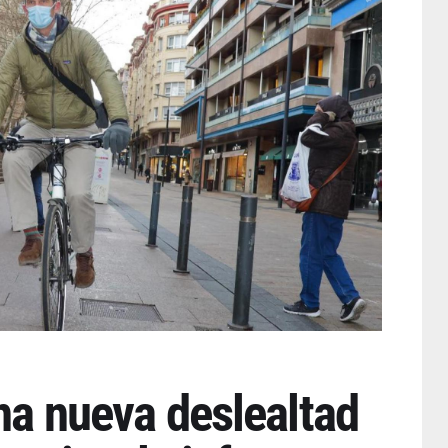
una nueva deslealtad