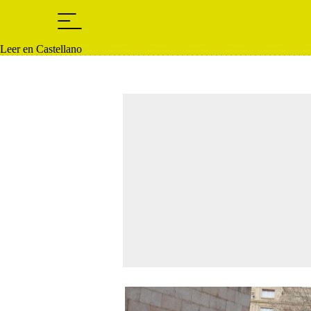
Leer en Castellano