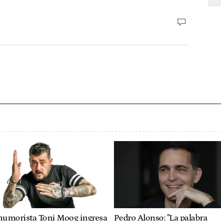
 humorista Toni Moog ingresa
Pedro Alonso: "La palabra