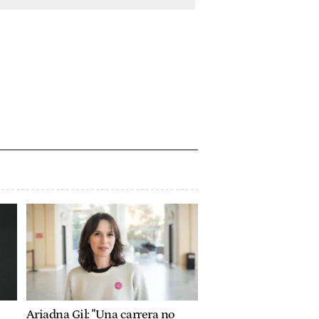
Ariadna Gil: "Una carrera no