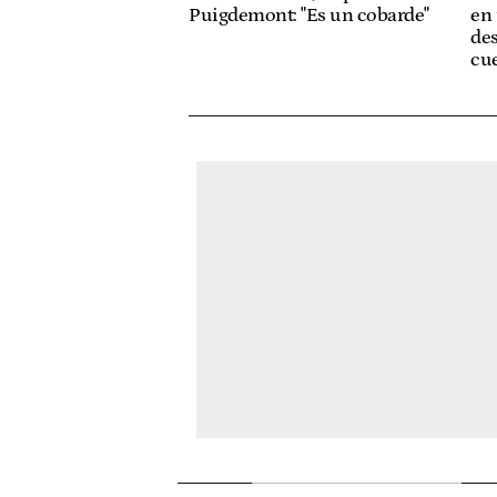
Puigdemont: "Es un cobarde"
en 
des
cue