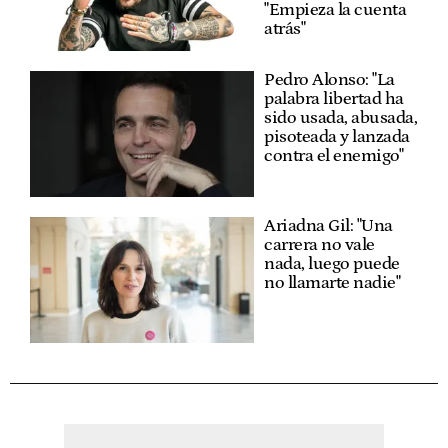
"Empieza la cuenta
atrás"
Pedro Alonso: "La
palabra libertad ha
sido usada, abusada,
pisoteada y lanzada
contra el enemigo"
Ariadna Gil: "Una
carrera no vale
nada, luego puede
no llamarte nadie"