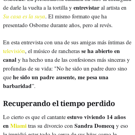
entrevistar
de darle la vuelta a la tortilla y
al artista en
Su casa es la suya
. El mismo formato que ha
presentado Osborne durante años, pero al revés.
En esta entrevista con una de sus amigas más íntimas de
se ha abierto en
televisión
, el músico de rancheras
canal
y ha hecho una de las confesiones más sinceras y
profundas de su vida: "No he sido un padre duro sino
he sido un padre ausente, me pesa una
que
barbaridad
”.
Recuperando el tiempo perdido
estuvo viviendo 14 años
Lo cierto es que el cantante
en
Miami
Sandra Domecq
tras su divorcio con
y eso
le impidió estar todo lo cerca de sus hijas como le