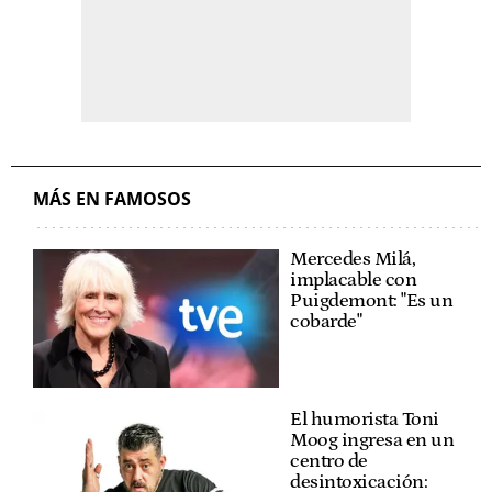
MÁS EN FAMOSOS
Mercedes Milá,
implacable con
Puigdemont: "Es un
cobarde"
El humorista Toni
Moog ingresa en un
centro de
desintoxicación: