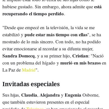
está
hubiese gustado. Sin embargo, ahora admite que
recuperando el tiempo perdido
.
"Desde que empecé en la televisión, la vida se me
pude estar más tiempo con ellas
estabilizó y
", se ha
mostrado de lo más sincero. Con todo, no ha podido
evitar emocionarse al recordar a su difunta mujer,
Sandra Domecq
Cristian
, y a su primer hijo,
: "Nació
murió en mis brazos
con un problema del hígado y
en
La Paz de
Madrid
".
Invitadas especiales
Claudia
Alejandra
Eugenia
Sus hijas,
,
y
Osborne,
que también estuvieron presentes en el especial
navideño de
Telecinco
, se han emocionado al recordar