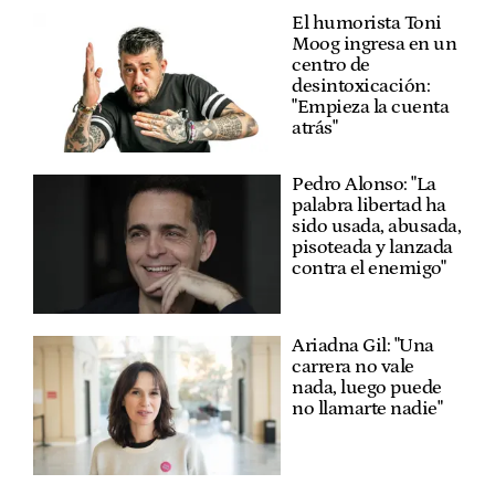
El humorista Toni
Moog ingresa en un
centro de
desintoxicación:
"Empieza la cuenta
atrás"
Pedro Alonso: "La
palabra libertad ha
sido usada, abusada,
pisoteada y lanzada
contra el enemigo"
Ariadna Gil: "Una
carrera no vale
nada, luego puede
no llamarte nadie"