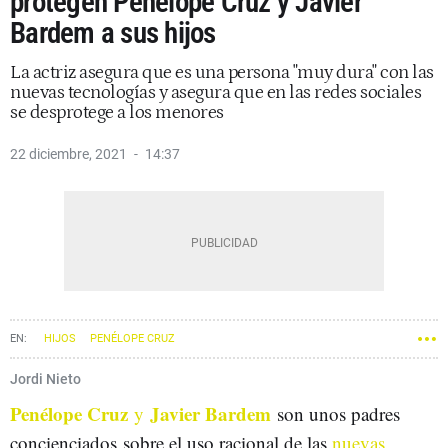
protegen Penélope Cruz y Javier
Bardem a sus hijos
La actriz asegura que es una persona "muy dura" con las
nuevas tecnologías y asegura que en las redes sociales
se desprotege a los menores
22 diciembre, 2021
14:37
HIJOS
PENÉLOPE CRUZ
Jordi Nieto
Penélope Cruz
Javier Bardem
y
son unos padres
concienciados sobre el uso racional de las
nuevas