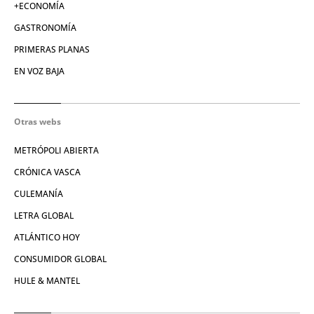
+ECONOMÍA
GASTRONOMÍA
PRIMERAS PLANAS
EN VOZ BAJA
Otras webs
METRÓPOLI ABIERTA
CRÓNICA VASCA
CULEMANÍA
LETRA GLOBAL
ATLÁNTICO HOY
CONSUMIDOR GLOBAL
HULE & MANTEL