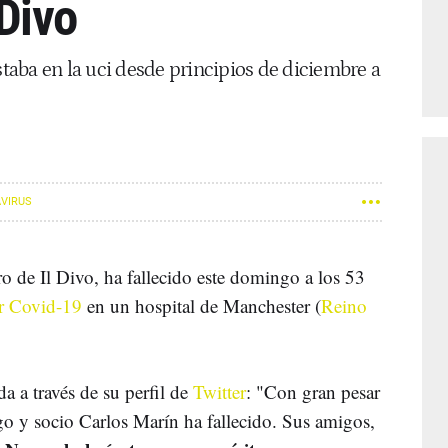
 Divo
staba en la uci desde principios de diciembre a
VIRUS
o de Il Divo, ha fallecido este domingo a los 53
or Covid-19
en un hospital de Manchester (
Reino
a a través de su perfil de
Twitter
: "Con gran pesar
o y socio Carlos Marín ha fallecido. Sus amigos,