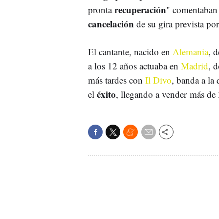
recuperación
pronta
" comentaban 
cancelación
de su gira prevista po
El cantante, nacido en
Alemania
, 
a los 12 años actuaba en
Madrid
, 
más tardes con
Il Divo
, banda a la
éxito
el
, llegando a vender más de