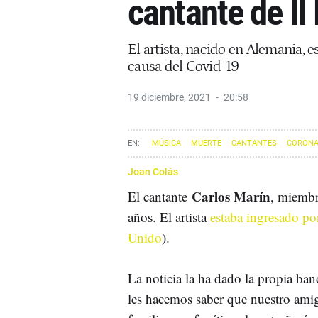
cantante de Il
El artista, nacido en Alemania, e
causa del Covid-19
19 diciembre, 2021
20:58
MÚSICA
MUERTE
CANTANTES
CORONA
Joan Colás
Carlos Marín
El cantante
, miembr
años. El artista
estaba ingresado p
Unido
).
La noticia la ha dado la propia band
les hacemos saber que nuestro amig