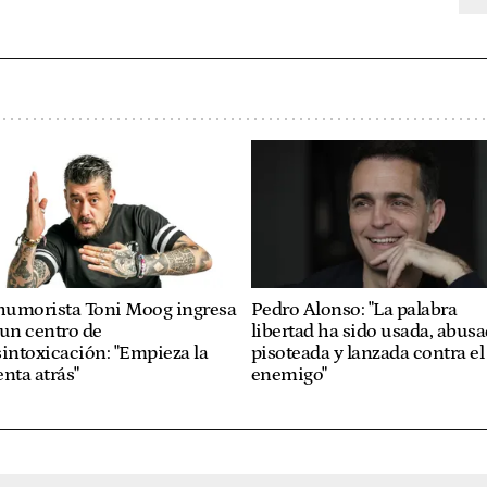
 humorista Toni Moog ingresa
Pedro Alonso: "La palabra
un centro de
libertad ha sido usada, abusa
intoxicación: "Empieza la
pisoteada y lanzada contra el
nta atrás"
enemigo"