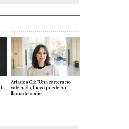
Ariadna Gil: "Una carrera no
da,
vale nada, luego puede no
llamarte nadie"