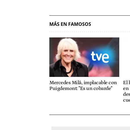
MÁS EN FAMOSOS
Mercedes Milá, implacable con
El
Puigdemont: "Es un cobarde"
en 
des
cue