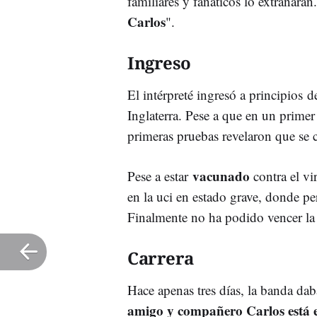
familiares y fanáticos lo extrañarán
Carlos
".
Ingreso
El intérpreté ingresó a principios 
Inglaterra. Pese a que en un prime
primeras pruebas revelaron que se
vacunado
Pese a estar
contra el vi
en la uci en estado grave, donde p
Finalmente no ha podido vencer l
Carrera
Hace apenas tres días, la banda daba
amigo y compañero Carlos está e