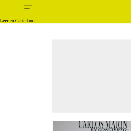
Leer en Castellano