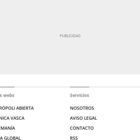
s webs
Servicios
RÓPOLI ABIERTA
NOSOTROS
NICA VASCA
AVISO LEGAL
EMANÍA
CONTACTO
RA GLOBAL
RSS