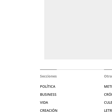
Secciones
Otra
POLÍTICA
MET
BUSINESS
CRÓ
VIDA
CUL
CREACIÓN
LET