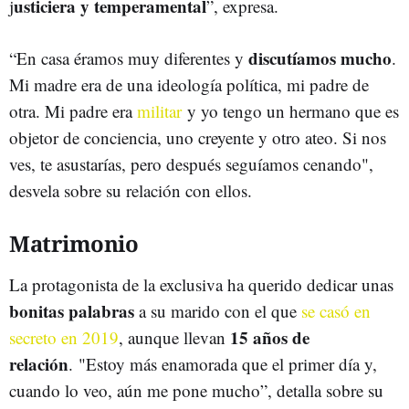
usticiera y temperamental
j
”, expresa.
discutíamos mucho
“En casa éramos muy diferentes y
.
Mi madre era de una ideología política, mi padre de
otra. Mi padre era
militar
y yo tengo un hermano que es
objetor de conciencia, uno creyente y otro ateo. Si nos
ves, te asustarías, pero después seguíamos cenando",
desvela sobre su relación con ellos.
Matrimonio
La protagonista de la exclusiva ha querido dedicar unas
bonitas palabras
a su marido con el que
se casó en
15 años de
secreto en 2019
, aunque llevan
relación
. "Estoy más enamorada que el primer día y,
cuando lo veo, aún me pone mucho”, detalla sobre su