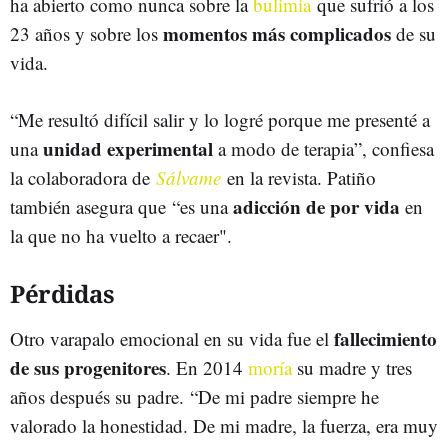
ha abierto como nunca sobre la
bulimia
que sufrió a los
momentos más complicados
23 años y sobre los
de su
vida.
“Me resultó difícil salir y lo logré porque me presenté a
unidad experimental
una
a modo de terapia”, confiesa
la colaboradora de
Sálvame
en la revista. Patiño
adicción de por vida
también asegura que “es una
en
la que no ha vuelto a recaer".
Pérdidas
fallecimiento
Otro varapalo emocional en su vida fue el
de sus progenitores
. En 2014
moría
su madre y tres
años después su padre. “De mi padre siempre he
valorado la honestidad. De mi madre, la fuerza, era muy