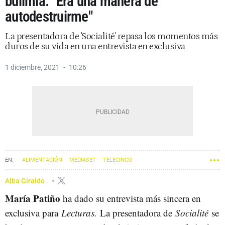
bulimia: "Era una manera de
autodestruirme"
La presentadora de 'Socialité' repasa los momentos más
duros de su vida en una entrevista en exclusiva
1 diciembre, 2021
10:26
ALIMENTACIÓN
MEDIASET
TELECINCO
Alba Giraldo
María Patiño
ha dado su entrevista más sincera en
exclusiva para
Lecturas.
La presentadora de
Socialité
se