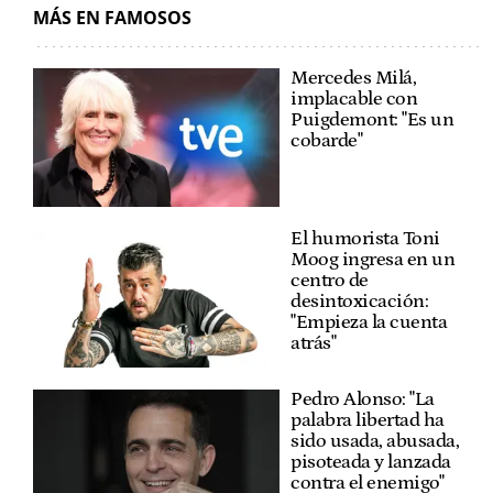
MÁS EN FAMOSOS
Mercedes Milá,
implacable con
Puigdemont: "Es un
cobarde"
El humorista Toni
Moog ingresa en un
centro de
desintoxicación:
"Empieza la cuenta
atrás"
Pedro Alonso: "La
palabra libertad ha
sido usada, abusada,
pisoteada y lanzada
contra el enemigo"