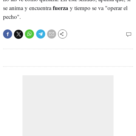
fuerza
se anima y encuentra
y tiempo se va "operar el
pecho".