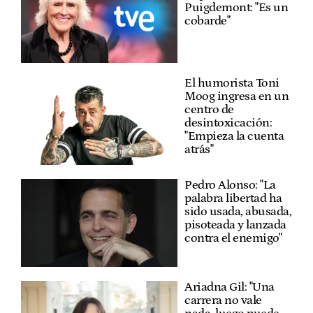
Puigdemont: "Es un
cobarde"
El humorista Toni
Moog ingresa en un
centro de
desintoxicación:
"Empieza la cuenta
atrás"
Pedro Alonso: "La
palabra libertad ha
sido usada, abusada,
pisoteada y lanzada
contra el enemigo"
Ariadna Gil: "Una
carrera no vale