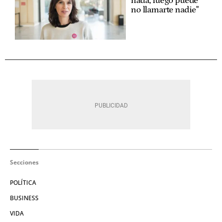
nada, luego puede
no llamarte nadie"
Secciones
POLÍTICA
BUSINESS
VIDA