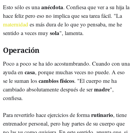
anécdota
Esto sólo es una
. Confiesa que ver a su hija la
hace feliz pero eso no implica que sea tarea fácil. "La
maternidad
es más dura de lo que yo pensaba, me he
sola
sentido a veces muy
", lamenta.
Operación
Poco a poco se ha ido acostumbrando. Cuando con una
casa
ayuda en
, porque muchas veces no puede. A eso
cambios físicos
se le suman los
. "El cuerpo me ha
madre
cambiado absolutamente después de ser
",
confiesa.
rutinario
Para revertirlo hace ejercicios de forma
, tiene
entrenador personal, pero hay partes de su cuerpo que
no las ve como quisiera. En este sentido, apunta que, si