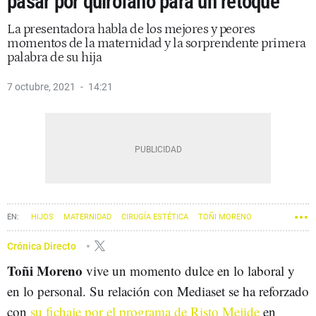
pasar por quirófano para un retoque
La presentadora habla de los mejores y peores
momentos de la maternidad y la sorprendente primera
palabra de su hija
7 octubre, 2021
14:21
HIJOS
MATERNIDAD
CIRUGÍA ESTÉTICA
TOÑI MORENO
Crónica Directo
Toñi Moreno
vive un momento dulce en lo laboral y
en lo personal. Su relación con Mediaset se ha reforzado
con
su fichaje por el programa de Risto Mejide
en