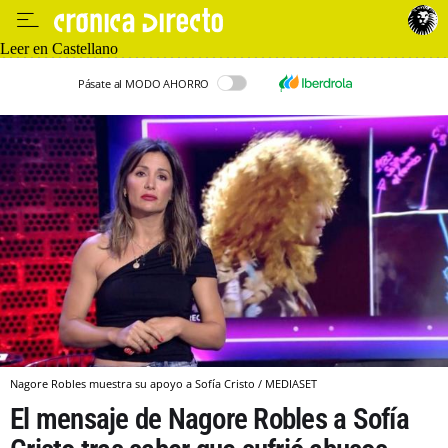
Leer en Castellano
Pásate al MODO AHORRO
Nagore Robles muestra su apoyo a Sofía Cristo / MEDIASET
El mensaje de Nagore Robles a Sofía