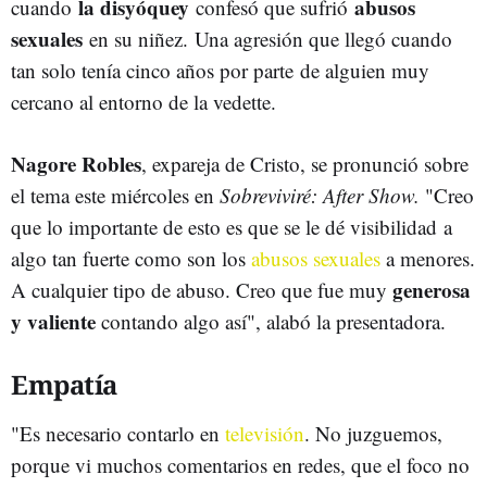
la disyóquey
abusos
cuando
confesó que sufrió
sexuales
en su niñez. Una agresión que llegó cuando
tan solo tenía cinco años por parte de alguien muy
cercano al entorno de la vedette.
Nagore Robles
, expareja de Cristo, se pronunció sobre
el tema este miércoles en
Sobreviviré: After Show.
"Creo
que lo importante de esto es que se le dé visibilidad a
algo tan fuerte como son los
abusos sexuales
a menores.
generosa
A cualquier tipo de abuso. Creo que fue muy
y valiente
contando algo así", alabó la presentadora.
Empatía
"Es necesario contarlo en
televisión
. No juzguemos,
porque vi muchos comentarios en redes, que el foco no