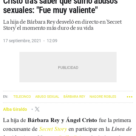
Cristo tras saber que sufrió abusos
sexuales: "Fue muy valiente"
La hija de Bárbara Rey desveló en directo en 'Secret
Story' el momento más duro de su vida
17 septiembre, 2021
12:09
TELECINCO
ABUSO SEXUAL
BÁRBARA REY
NAGORE ROBLES
Alba Giraldo
Bárbara Rey y Ángel Cristo
La hija de
fue la primera
concursante de
Secret Story
en participar en la
Línea de