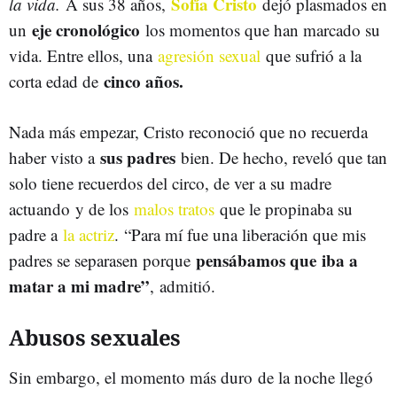
Sofía Cristo
la vida.
A sus 38 años,
dejó plasmados en
eje cronológico
un
los momentos que han marcado su
vida. Entre ellos, una
agresión sexual
que sufrió a la
cinco años.
corta edad de
Nada más empezar, Cristo reconoció que no recuerda
sus padres
haber visto a
bien. De hecho, reveló que tan
solo tiene recuerdos del circo, de ver a su madre
actuando y de los
malos tratos
que le propinaba su
padre a
la actriz
. “Para mí fue una liberación que mis
pensábamos que iba a
padres se separasen porque
matar a mi madre”
, admitió.
Abusos sexuales
Sin embargo, el momento más duro de la noche llegó