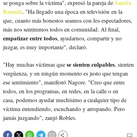
se ponga sobre la víctima", expresó la pareja de
Sandra
Barneda
. "Ha llegado una época en televisión en la
que, cuanto más honestos seamos con los espectadores,
más nos sentiremos todos en comunidad. Al final,
empatizar entre todos
, ayudarnos, compartir y no
juzgar, es muy importante", declaró.
se sienten culpables
"Hay muchas víctimas que
, sienten
vergüenza, y en ningún momento es justo que tengan
ese sentimiento", manifestó Nagore. "Creo que entre
todos, en los programas, en redes, en la calle o en
casa, podemos ayudar muchísimo a cualquier tipo de
víctima entendiendo, escuchando y arropando. Pero
jamás juzgando", zanjó Robles.