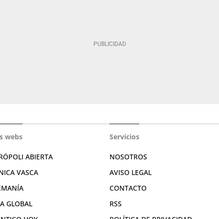
s webs
Servicios
RÓPOLI ABIERTA
NOSOTROS
NICA VASCA
AVISO LEGAL
EMANÍA
CONTACTO
RA GLOBAL
RSS