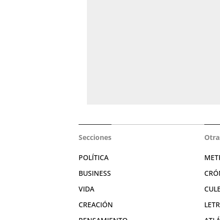
Secciones
Otra
POLÍTICA
MET
BUSINESS
CRÓ
VIDA
CUL
CREACIÓN
LET