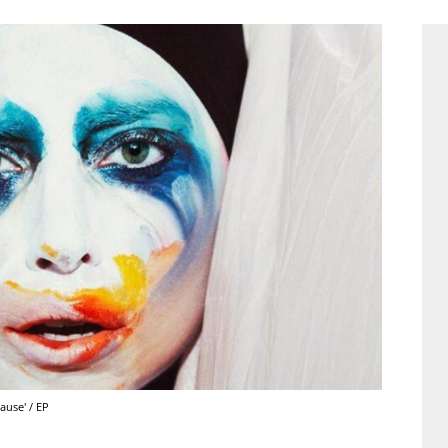
ause' / EP