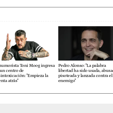
 humorista Toni Moog ingresa
Pedro Alonso: "La palabra
un centro de
libertad ha sido usada, abusa
intoxicación: "Empieza la
pisoteada y lanzada contra el
nta atrás"
enemigo"