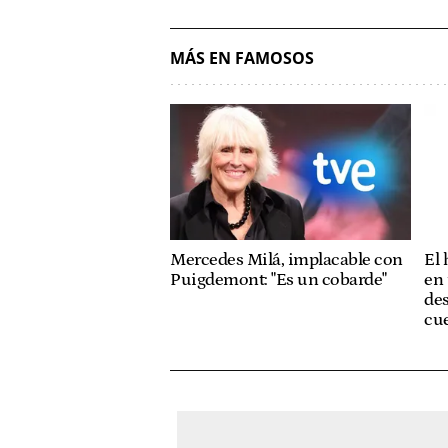
MÁS EN FAMOSOS
Mercedes Milá, implacable con
El
Puigdemont: "Es un cobarde"
en 
des
cue