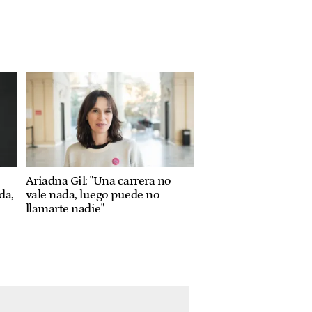
Ariadna Gil: "Una carrera no
da,
vale nada, luego puede no
llamarte nadie"