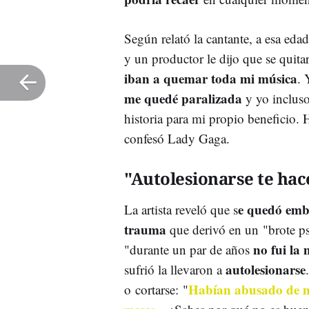
Según relató la cantante, a esa eda
y un productor le dijo que se quita
iban a quemar toda mi música
. 
me quedé paralizada
y yo inclus
historia para mi propio beneficio.
confesó Lady Gaga.
"Autolesionarse te hac
e quedó em
La artista reveló que s
trauma
que derivó en un "brote p
no fui la 
"durante un par de años
autolesionarse
sufrió la llevaron a
Habían abusado de 
o cortarse: "