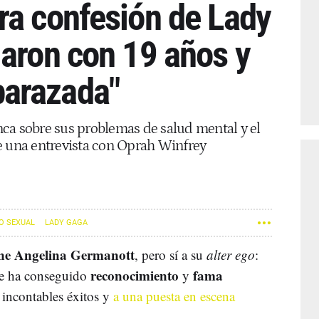
ra confesión de Lady
laron con 19 años y
arazada"
ca sobre sus problemas de salud mental y el
e una entrevista con Oprah Winfrey
O SEXUAL
LADY GAGA
ne Angelina Germanott
, pero sí a su
alter ego
:
reconocimiento
fama
nte ha conseguido
y
 incontables éxitos y
a una puesta en escena