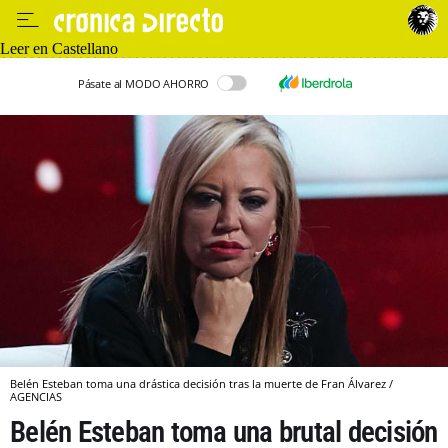
Leer en Castellano
Pásate al MODO AHORRO
Belén Esteban toma una drástica decisión tras la muerte de Fran Álvarez /
AGENCIAS
Belén Esteban toma una brutal decisión