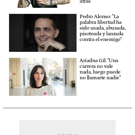
atrás"
Pedro Alonso: "La
palabra libertad ha
sido usada, abusada,
pisoteada y lanzada
contra el enemigo"
Ariadna Gil: "Una
carrera no vale
nada, luego puede
no llamarte nadie"