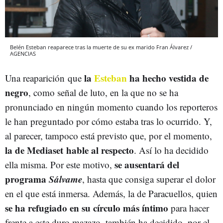
Belén Esteban reaparece tras la muerte de su ex marido Fran Álvarez /
AGENCIAS
la
Esteban
ha hecho vestida de
Una reaparición que
negro
, como señal de luto, en la que no se ha
pronunciado en ningún momento cuando los reporteros
le han preguntado por cómo estaba tras lo ocurrido. Y,
al parecer, tampoco está previsto que, por el momento,
la de Mediaset hable al respecto
. Así lo ha decidido
se ausentará del
ella misma. Por este motivo,
programa
Sálvame
, hasta que consiga superar el dolor
en el que está inmersa. Además, la de Paracuellos, quien
se ha refugiado en su círculo más íntimo
para hacer
frente a este duro mazazo, también ha decidido, por el