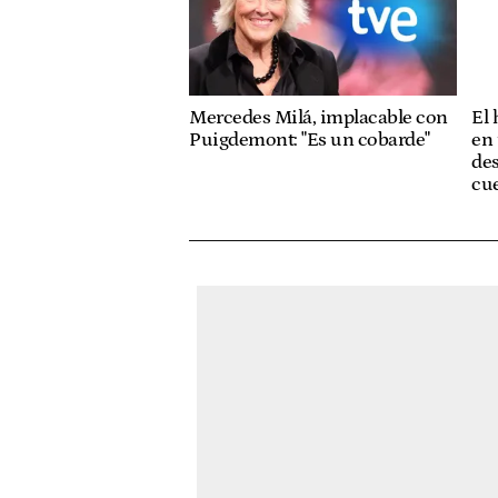
Mercedes Milá, implacable con
El
Puigdemont: "Es un cobarde"
en 
des
cue