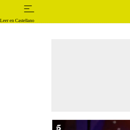
Leer en Castellano