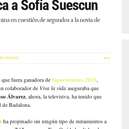
a a Sofía Suescun
mina en cuestión de segundos a la novia de
IER VÁZQUEZ
a que fuera ganadora de
Supervivientes 2018
,
 un colaborador de
Viva la vida
aseguraba que
so Álvarez
, ahora, la televisiva, ha tenido que
l de Badalona.
z
ha propinado sin ningún tipo de miramientos a