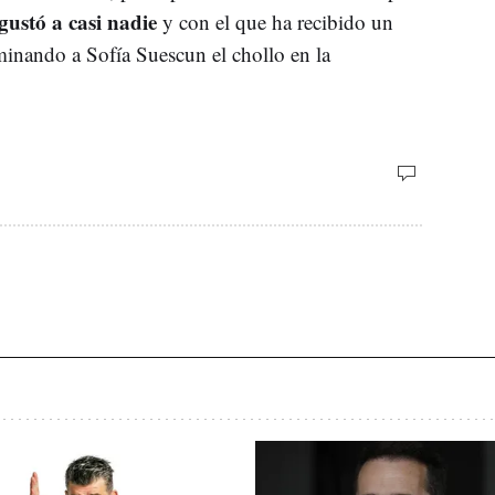
gustó a casi nadie
y con el que ha recibido un
rminando a Sofía Suescun el chollo en la