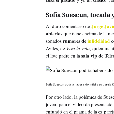
Sofia Suescun, tocada 
Jorge Javi
Al duro comentario de
abiertos
que tiene encima de la mes
rumores de
infidelidad
sonados
c
Avilés, de
Viva la vida
, quien mant
sala vip de Tele
el lote padre en la
Sofía Suescun podría haber sido infiel a su pareja
Por otro lado, la polémica de Sues
joven, para el vídeo de presentaci
enfundó en el pijama de la ex parej