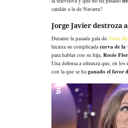
de
la televisiva y que no ha pasado
catalán a la de Navarra?
Jorge Javier destroza 
Durante la pasada gala de
Gran H
curva de la 
hiciera su complicada
Rocío Flor
para hablar con su hija,
Una defensa a ultranza que, en los 
ganado el favor 
con la que se ha