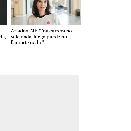
Ariadna Gil: "Una carrera no
da,
vale nada, luego puede no
llamarte nadie"