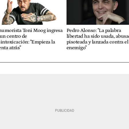
 humorista Toni Moog ingresa
Pedro Alonso: "La palabra
un centro de
libertad ha sido usada, abusa
intoxicación: "Empieza la
pisoteada y lanzada contra el
nta atrás"
enemigo"