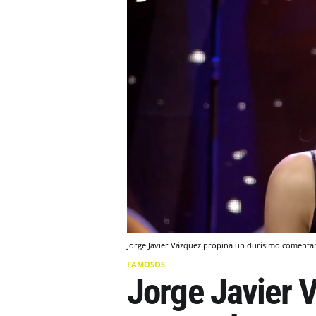
Jorge Javier Vázquez propina un durísimo comentar
FAMOSOS
Jorge Javier 