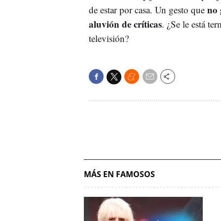
no 
de estar por casa. Un gesto que
aluvión de críticas
. ¿Se le está te
televisión?
MÁS EN FAMOSOS