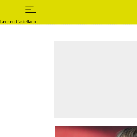
Leer en Castellano