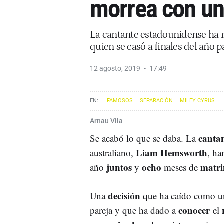
morrea con un
La cantante estadounidense ha 
quien se casó a finales del año 
12 agosto, 2019
17:49
FAMOSOS
SEPARACIÓN
MILEY CYRUS
Arnau Vila
canta
Se acabó lo que se daba. La
Liam Hemsworth
australiano,
, ha
juntos
ocho
matr
año
y
meses de
decisión
Una
que ha caído como u
conocer
pareja y que ha dado a
el