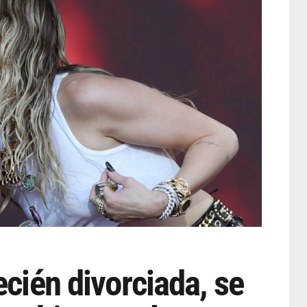
ecién divorciada, se