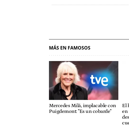
MÁS EN FAMOSOS
Mercedes Milá, implacable con
El
Puigdemont: "Es un cobarde"
en 
des
cue