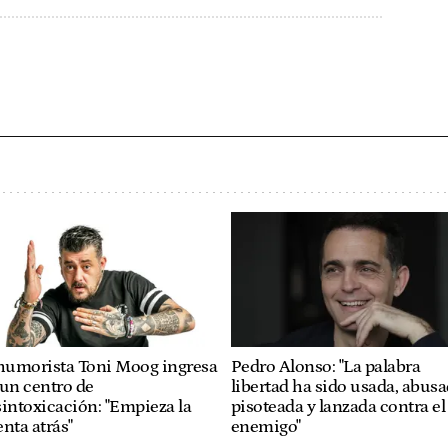
 humorista Toni Moog ingresa
Pedro Alonso: "La palabra
un centro de
libertad ha sido usada, abusa
intoxicación: "Empieza la
pisoteada y lanzada contra el
nta atrás"
enemigo"