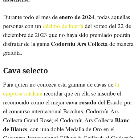
enero de 2024
Durante todo el mes de
, todas aquellas
personas con un
décimo de lotería
del sorteo del 22 de
diciembre de 2023 que no haya sido premiado podrán
Codorníu Ars Collecta
disfrutar de la gama
de manera
gratuita.
Cava selecto
Para quien no conozca esta gamma de cavas de
la
empresa catalana
recordar que en ella se inscribe el
cava rosado
reconocido como el mejor
del Estado por
el concurso internacional Bacchus, Codorníu Ars
Blanc
Collecta Grand Rosé; el Codorníu Ars Collecta
de Blancs
, con una doble Medalla de Oro en el
Concurso Internacional Gilbert & Gaillard; el Codorníu