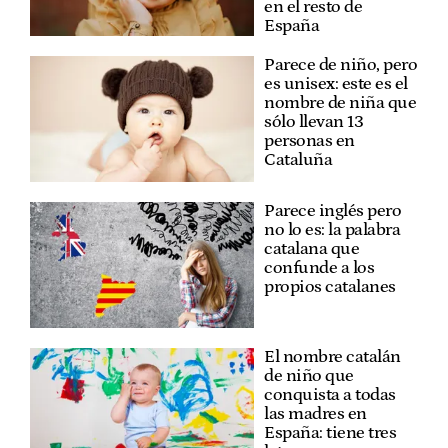
en el resto de
España
Parece de niño, pero
es unisex: este es el
nombre de niña que
sólo llevan 13
personas en
Cataluña
Parece inglés pero
no lo es: la palabra
catalana que
confunde a los
propios catalanes
El nombre catalán
de niño que
conquista a todas
las madres en
España: tiene tres