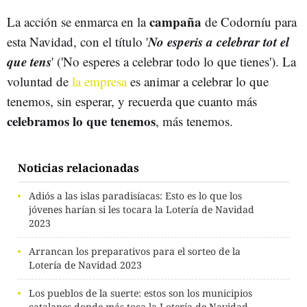
campaña
La acción se enmarca en la
de Codorníu para
No esperis a celebrar tot el
esta Navidad, con el título '
que tens
' ('No esperes a celebrar todo lo que tienes'). La
voluntad de
la empresa
es animar a celebrar lo que
tenemos, sin esperar, y recuerda que cuanto más
celebramos lo que tenemos
, más tenemos.
Noticias relacionadas
Adiós a las islas paradisíacas: Esto es lo que los
jóvenes harían si les tocara la Lotería de Navidad
2023
Arrancan los preparativos para el sorteo de la
Lotería de Navidad 2023
Los pueblos de la suerte: estos son los municipios
catalanes donde más toca la Lotería de Navidad