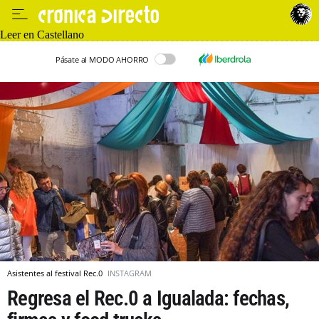
Leer en Castellano
Pásate al MODO AHORRO
Asistentes al festival Rec.0
INSTAGRAM
Regresa el Rec.0 a Igualada: fechas,