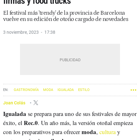
firmas y food trucks
El festival más 'trendy' de la provincia de Barcelona
vuelve en su edición de otoño cargado de novedades
3 noviembre, 2023
17:38
GASTRONOMÍA
MODA
IGUALADA
ESTILO
Joan Colás
Igualada
se prepara para uno de sus festivales de mayor
Rec.0
éxito, el
. Un año más, la versión otoñal empieza
moda
con los preparativos para ofrecer
,
cultura
y