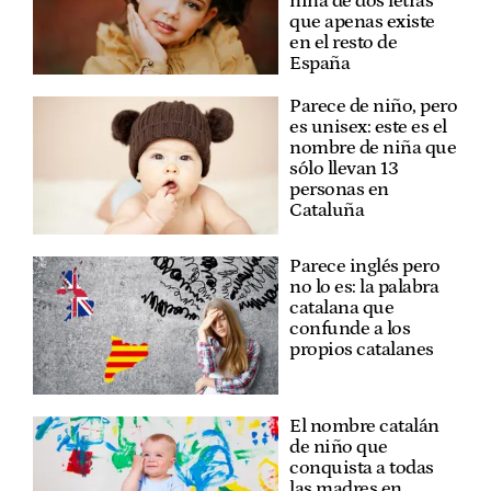
niña de dos letras
que apenas existe
en el resto de
España
Parece de niño, pero
es unisex: este es el
nombre de niña que
sólo llevan 13
personas en
Cataluña
Parece inglés pero
no lo es: la palabra
catalana que
confunde a los
propios catalanes
El nombre catalán
de niño que
conquista a todas
las madres en