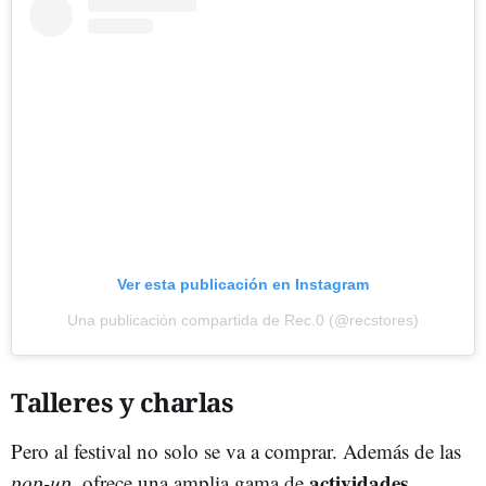
Ver esta publicación en Instagram
Una publicación compartida de Rec.0 (@recstores)
Talleres y charlas
Pero al festival no solo se va a comprar. Además de las
actividades
pop-up
, ofrece una amplia gama de