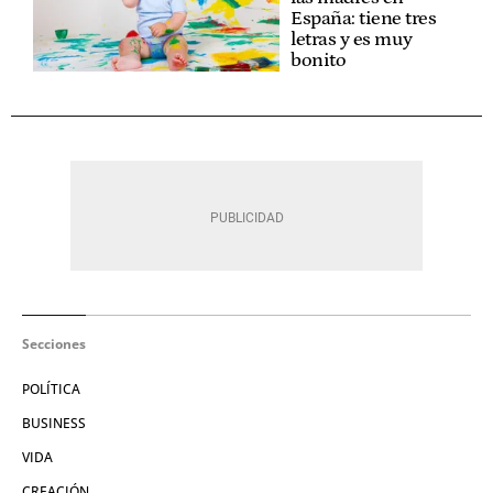
España: tiene tres
letras y es muy
bonito
Secciones
POLÍTICA
BUSINESS
VIDA
CREACIÓN