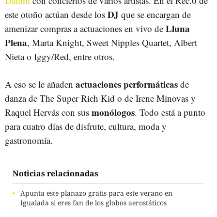
Damm
con conciertos de varios artistas. En el Rec.0 de
DJ
este otoño actúan desde los
que se encargan de
Lluna
amenizar compras a actuaciones en vivo de
Plena
, Marta Knight, Sweet Nipples Quartet, Albert
Nieta o Iggy/Red, entre otros.
actuaciones performáticas
A eso se le añaden
de
danza de The Super Rich Kid o de Irene Minovas y
monólogos
Raquel Hervás con sus
. Todo está a punto
para cuatro días de disfrute, cultura, moda y
gastronomía.
Noticias relacionadas
Apunta este planazo gratis para este verano en
Igualada si eres fan de los globos aerostáticos