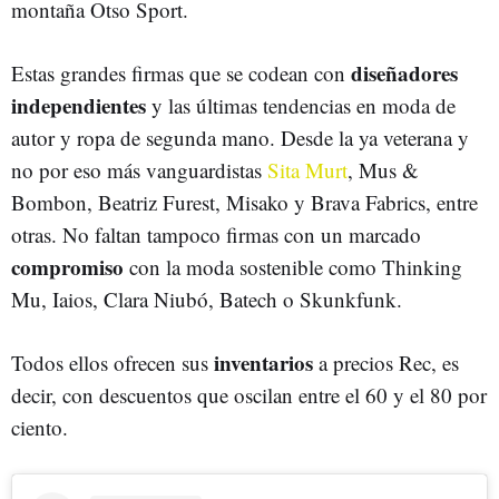
montaña Otso Sport.
diseñadores
Estas grandes firmas que se codean con
independientes
y las últimas tendencias en moda de
autor y ropa de segunda mano. Desde la ya veterana y
no por eso más vanguardistas
Sita Murt
, Mus &
Bombon, Beatriz Furest, Misako y Brava Fabrics, entre
otras. No faltan tampoco firmas con un marcado
compromiso
con la moda sostenible como Thinking
Mu, Iaios, Clara Niubó, Batech o Skunkfunk.
inventarios
Todos ellos ofrecen sus
a precios Rec, es
decir, con descuentos que oscilan entre el 60 y el 80 por
ciento.