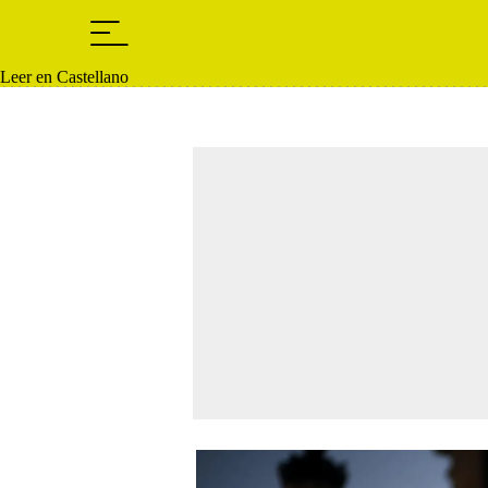
Leer en Castellano