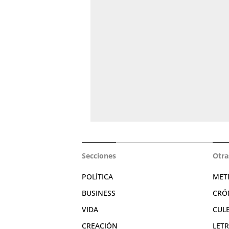
Secciones
Otra
POLÍTICA
MET
BUSINESS
CRÓ
VIDA
CUL
CREACIÓN
LET