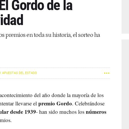
El Gordo de la
vidad
 premios en toda su historia, el sorteo ha
Y APUESTAS DEL ESTADO
 acontecimiento del año donde la mayoría de los
premio Gordo
tentar llevarse el
. Celebrándose
ular desde 1939
números
- han sido muchos los
emios.