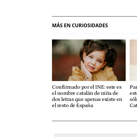
MÁS EN CURIOSIDADES
Confirmado por el INE: este es
Par
el nombre catalán de niña de
est
dos letras que apenas existe en
sól
el resto de España
Ca