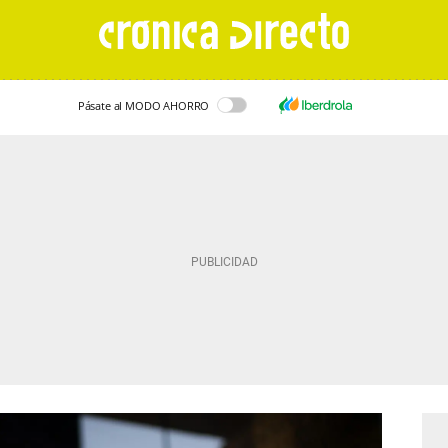
Pásate al MODO AHORRO