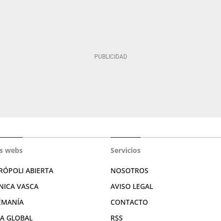
s webs
Servicios
RÓPOLI ABIERTA
NOSOTROS
NICA VASCA
AVISO LEGAL
EMANÍA
CONTACTO
RA GLOBAL
RSS