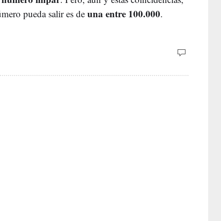
una entre 100.000
úmero pueda salir es de
.