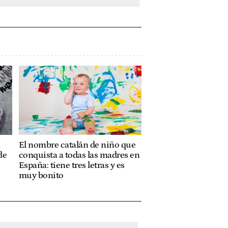
a
El nombre catalán de niño que
de
conquista a todas las madres en
España: tiene tres letras y es
muy bonito