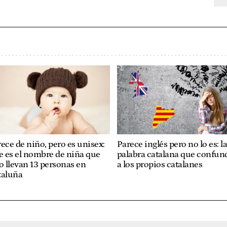
ece de niño, pero es unisex:
Parece inglés pero no lo es: l
e es el nombre de niña que
palabra catalana que confun
o llevan 13 personas en
a los propios catalanes
taluña