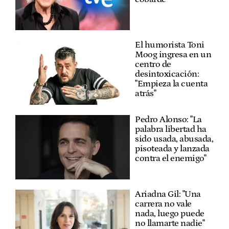
El humorista Toni
Moog ingresa en un
centro de
desintoxicación:
"Empieza la cuenta
atrás"
Pedro Alonso: "La
palabra libertad ha
sido usada, abusada,
pisoteada y lanzada
contra el enemigo"
Ariadna Gil: "Una
carrera no vale
nada, luego puede
no llamarte nadie"