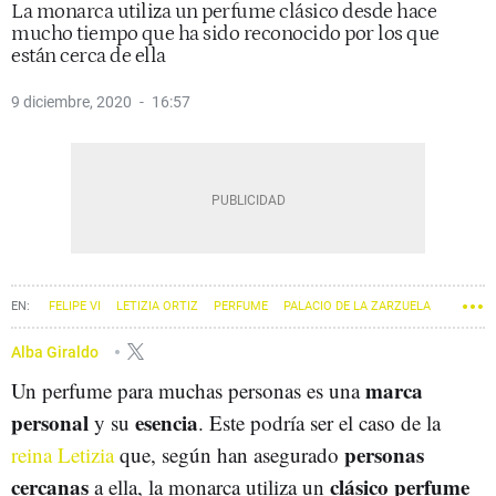
La monarca utiliza un perfume clásico desde hace
mucho tiempo que ha sido reconocido por los que
están cerca de ella
9 diciembre, 2020
16:57
FELIPE VI
LETIZIA ORTIZ
PERFUME
PALACIO DE LA ZARZUELA
Alba Giraldo
marca
Un perfume para muchas personas es una
personal
esencia
y su
. Este podría ser el caso de la
personas
reina Letizia
que, según han asegurado
cercanas
clásico perfume
a ella, la monarca utiliza un