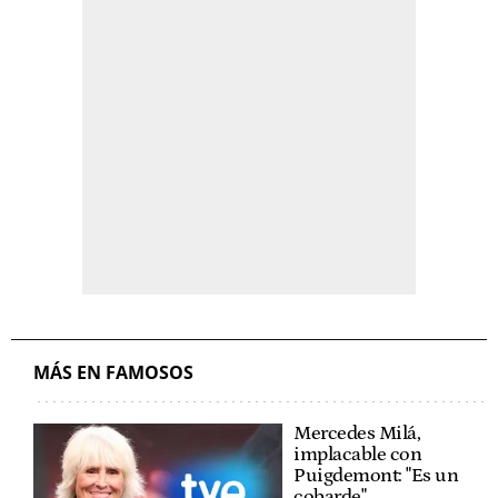
MÁS EN FAMOSOS
Mercedes Milá,
implacable con
Puigdemont: "Es un
cobarde"