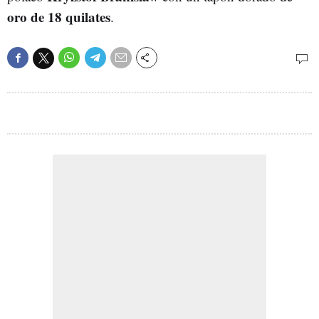
oro de 18 quilates
.