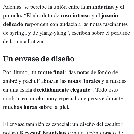
mandarina y el
Además, se percibe la unión entre la
pomelo.
rosa intensa
jazmín
“El absoluto de
y el
delicado
responden con audacia a las notas fascinantes
de syringa y de ylang-ylang”, escriben sobre el perfume
de la reina Letizia.
Un envase de diseño
toque final
Por último, un
: “las notas de fondo de
notas florales
ambré y pachulí abrazan las
y afrutadas
decididamente elegante
en una estela
”. Todo esto
unido crea un olor muy especial que persiste durante
muchas horas sobre la piel
.
El envase también es especial: un diseño del escultor
Kryzstof Branislaw
polaco
con un tapón dorado de