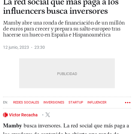
La red social que más paga a los
influencers busca inversores
Mamby abre una ronda de financiación de un millón
de euros para crecer y prepara su salto europeo tras
hacerse un hueco en España e Hispanoamérica
12 junio, 2023
23:30
REDES SOCIALES
INVERSIONES
STARTUP
INFLUENCER
Víctor Recacha
Mamby
busca inversores. La red social que más paga a
los creadores de contenido ha abierto una ronda de