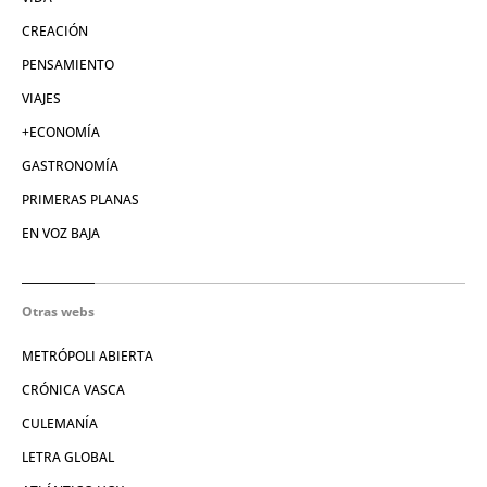
CREACIÓN
PENSAMIENTO
VIAJES
+ECONOMÍA
GASTRONOMÍA
PRIMERAS PLANAS
EN VOZ BAJA
Otras webs
METRÓPOLI ABIERTA
CRÓNICA VASCA
CULEMANÍA
LETRA GLOBAL