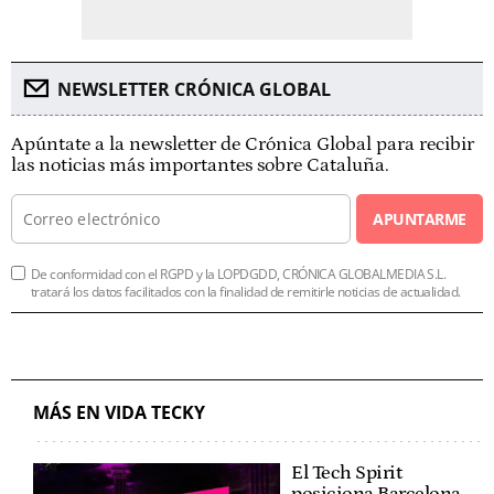
NEWSLETTER CRÓNICA GLOBAL
Apúntate a la newsletter de Crónica Global para recibir
las noticias más importantes sobre Cataluña.
APUNTARME
De conformidad con el RGPD y la LOPDGDD, CRÓNICA GLOBALMEDIA S.L.
tratará los datos facilitados con la finalidad de remitirle noticias de actualidad.
MÁS EN VIDA TECKY
El Tech Spirit
posiciona Barcelona