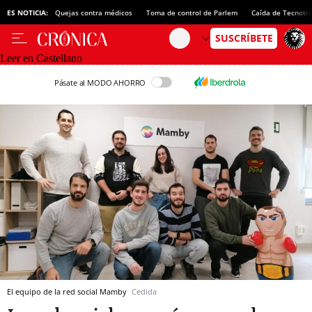
ES NOTICIA:
Quejas contra médicos
Toma de control de Parlem
Caída de Tecnotr
Leer en Castellano
Pásate al MODO AHORRO
El equipo de la red social Mamby
Cedida