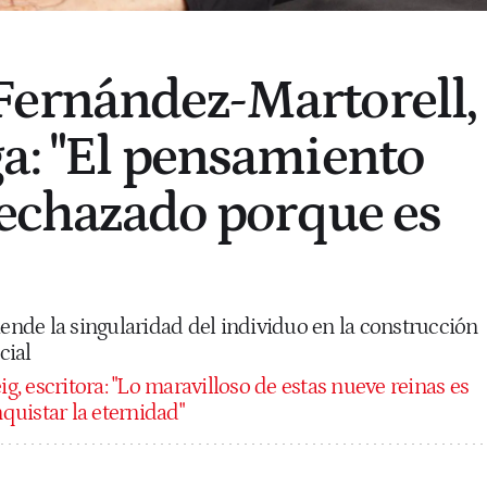
Fernández-Martorell,
a: "El pensamiento
 rechazado porque es
iende la singularidad del individuo en la construcción
cial
g, escritora: "Lo maravilloso de estas nueve reinas es
uistar la eternidad"