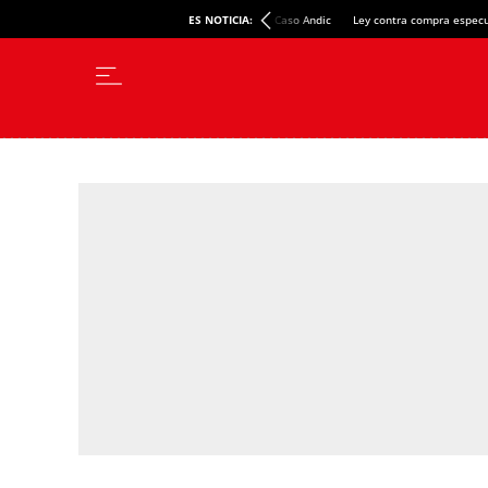
ES NOTICIA:
Caso Andic
Ley contra compra especu