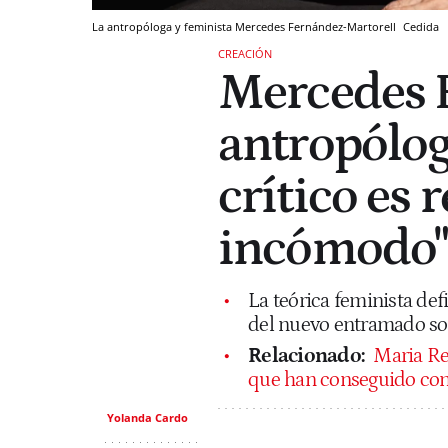
La antropóloga y feminista Mercedes Fernández-Martorell
Cedida
CREACIÓN
Mercedes 
antropólog
crítico es
incómodo"
La teórica feminista def
del nuevo entramado so
Relacionado:
Maria Rei
que han conseguido conq
Yolanda Cardo