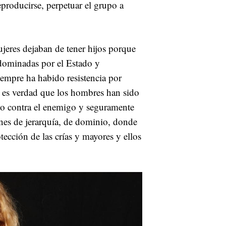
producirse, perpetuar el grupo a
ujeres dejaban de tener hijos porque
 dominadas por el Estado y
siempre ha habido resistencia por
 es verdad que los hombres han sido
do contra el enemigo y seguramente
iones de jerarquía, de dominio, donde
tección de las crías y mayores y ellos