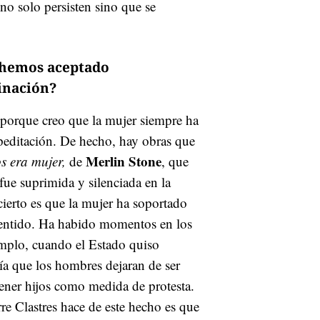
no solo persisten sino que se
s hemos aceptado
inación?
a porque creo que la mujer siempre ha
upeditación. De hecho, hay obras que
Merlin
Stone
 era mujer,
de
, que
fue suprimida y silenciada en la
cierto es que la mujer ha soportado
nsentido. Ha habido momentos en los
mplo, cuando el Estado quiso
ía que los hombres dejaran de ser
tener hijos como medida de protesta.
rre Clastres hace de este hecho es que