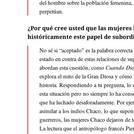
del hombre sobre la población femenina, 
perpetúan.
¿Por qué cree usted que las mujere
históricamente este papel de subord
No sé si “aceptado” es la palabra correct
estado en contra de estas relaciones de s
abordan esta cuestión, como
Cuando Dios
explora el mito de la Gran Diosa y cómo 
historia. Respondiendo a tu pregunta, lo 
esta situación pero no siempre lo ha co
que ha luchado desaforadamente. Por eje
asimilar a los indios Chaco, lo que supon
guerreros, las mujeres Chaco dejaron de 
La lectura que el antropólogo francés Pie