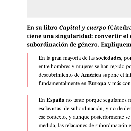
En su libro
Capital y cuerpo
(Cátedra
tiene una singularidad: convertir el 
subordinación de género. Explíquem
sociedades
En la gran mayoría de las
, po
entre hombres y mujeres se han regido p
América
descubrimiento de
supone el ini
Europa
fundamentalmente en
y más con
España
En
no tanto porque seguíamos ma
esclavistas, de subordinación, y no de de
ese contexto, y aunque posteriormente se
medida, las relaciones de subordinación