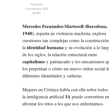
Publicada
9 noviembre 2025
00:00h
Mercedes Fernández-Martorell (Barcelona,
1948)
, experta en violencia machista, explora
cuestiones tan complejas como la construcción
identidad humana
la
y su evolución a lo lar
de los siglos; la relación estructural entre
capitalismo
y patriarcado y los mecanismos q
los perpetúan o cómo un nuevo orden social de
diferentes identidades y culturas.
Mujeres en Crónica habla con ella sobre todos
IA
la inteligencia artificial
puede convertirse en
afrontar los retos a los que nos enfrentamos.