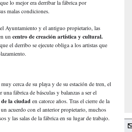
que lo mejor era derribar la fábrica por
sus malas condiciones.
el Ayuntamiento y el antiguo propietario, las
centro de creación artística y cultural.
 en un
e el derribo se ejecute obliga a los artistas que
plazamiento.
muy cerca de su playa y de su estación de tren, el
r una fábrica de básculas y balanzas a ser el
a de la ciudad
en catorce años. Tras el cierre de la
 un acuerdo con el anterior propietario, muchos
sos y las salas de la fábrica en su lugar de trabajo.