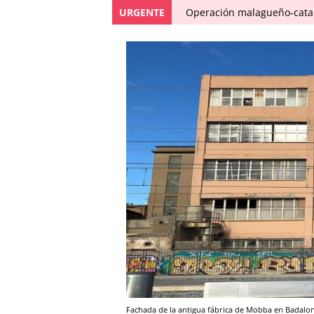
URGENTE
Operación malagueño-catal
Fachada de la antigua fábrica de Mobba en Bada