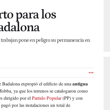
rto para los
Badalona
ue trabajan pone en peligro su permanencia en
antigua
 Badalona expropió el edificio de una
obba, ya que los terrenos se catalogaron como
s dirigido por el
Partido Popular
(PP) y con
pagó por las instalaciones un total de