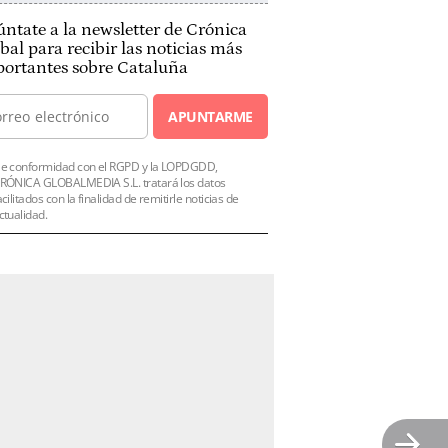
ntate a la newsletter de Crónica
bal para recibir las noticias más
ortantes sobre Cataluña
APUNTARME
e conformidad con el RGPD y la LOPDGDD,
RÓNICA GLOBALMEDIA S.L. tratará los datos
acilitados con la finalidad de remitirle noticias de
ctualidad.