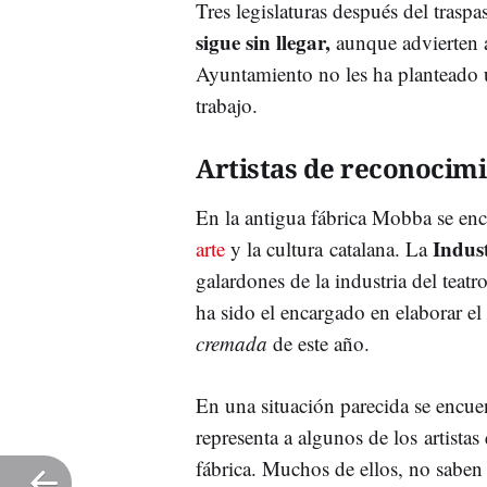
Tres legislaturas después del traspa
sigue sin llegar,
aunque advierten a
Ayuntamiento no les ha planteado u
trabajo.
Artistas de reconocim
En la antigua fábrica Mobba se enc
Indust
arte
y la cultura catalana. La
galardones de la industria del teatr
ha sido el encargado en elaborar el
cremada
de este año.
En una situación parecida se encue
representa a algunos de los artistas
fábrica. Muchos de ellos, no saben