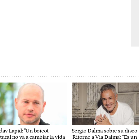
av Lapid: "Un boicot
Sergio Dalma sobre su disco
tural no va a cambiar la vida
'Ritorno a Via Dalma': "Es un