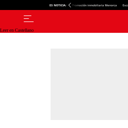
ES NOTICIA:
Promoción inmobiliaria Menorca
Esc
Leer en Castellano