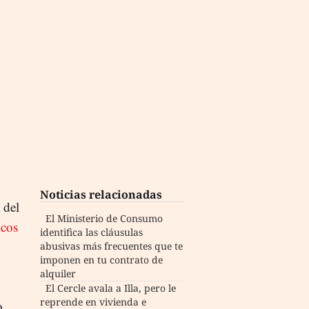
Noticias relacionadas
 del
El Ministerio de Consumo
icos
identifica las cláusulas
abusivas más frecuentes que te
imponen en tu contrato de
alquiler
El Cercle avala a Illa, pero le
reprende en vivienda e
o