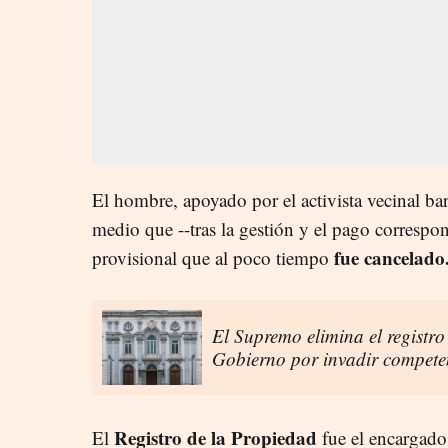
El hombre, apoyado por el activista vecinal b
medio que --tras la gestión y el pago correspo
fue cancelado
provisional que al poco tiempo
El Supremo elimina el registro 
Gobierno por invadir compete
Registro de la Propiedad
El
fue el encargado