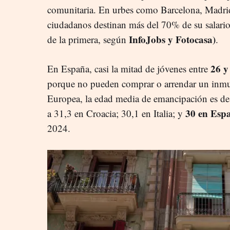
comunitaria. En urbes como Barcelona, Madrid
ciudadanos destinan más del 70% de su salario 
InfoJobs y Fotocasa)
de la primera, según
.
26 y
En España, casi la mitad de jóvenes entre
porque no pueden comprar o arrendar un inmu
Europea, la edad media de emancipación es de
30 en Esp
a 31,3 en Croacia; 30,1 en Italia; y
2024.