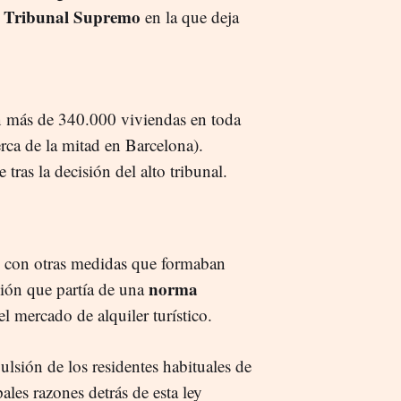
Tribunal Supremo
l
en la que deja
ron más de 340.000 viviendas en toda
rca de la mitad en Barcelona).
 tras la decisión del alto tribunal.
 con otras medidas que formaban
norma
ión que partía de una
l mercado de alquiler turístico.
ulsión de los residentes habituales de
pales razones detrás de esta ley