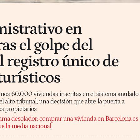
istrativo en
as el golpe del
 registro único de
turísticos
nos 60.000 viviendas inscritas en el sistema anulado
 alto tribunal, una decisión que abre la puerta a
s propietarios
ma desolador: comprar una vivienda en Barcelona es
e la media nacional