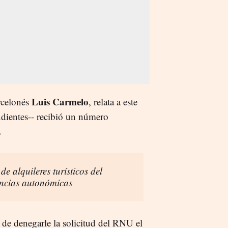
Luis Carmelo
arcelonés
, relata a este
ndientes-- recibió un número
.
de alquileres turísticos del
ncias autonómicas
 de denegarle la solicitud del RNU el