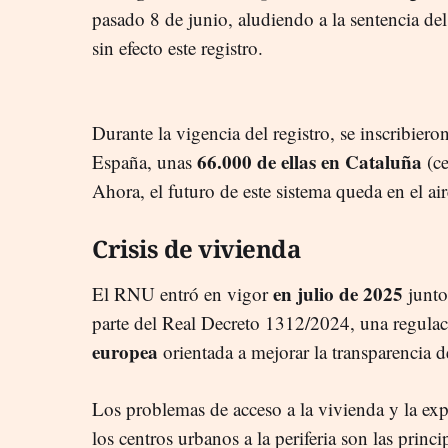
pasado 8 de junio, aludiendo a la sentencia de
sin efecto este registro.
Durante la vigencia del registro, se inscribie
66.000 de ellas en Cataluña
España, unas
(ce
Ahora, el futuro de este sistema queda en el aire
Crisis de vivienda
en julio de 2025
El RNU entró en vigor
junto
parte del Real Decreto 1312/2024, una regulac
europea
orientada a mejorar la transparencia de
Los problemas de acceso a la vivienda y la exp
los centros urbanos a la periferia son las princi