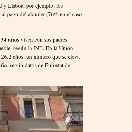
 y Lisboa, por ejemplo, los
al pago del alquiler (76% en el caso
 34 años
viven con sus padres
eble, según la INE. En la Unión
 26,2 años, un número que se eleva
aña
, según datos de Eurostat de