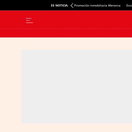
ES NOTICIA:
Promoción inmobiliaria Menorca
Esc