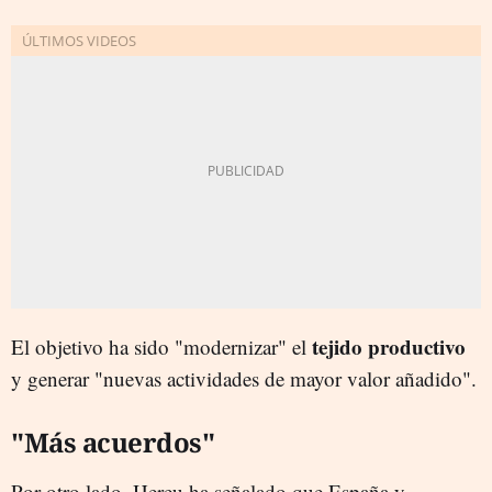
tejido productivo
El objetivo ha sido "modernizar" el
y generar "nuevas actividades de mayor valor añadido".
"Más acuerdos"
Por otro lado, Hereu ha señalado que España y