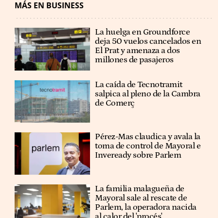
MÁS EN BUSINESS
La huelga en Groundforce
deja 50 vuelos cancelados en
El Prat y amenaza a dos
millones de pasajeros
La caída de Tecnotramit
salpica al pleno de la Cambra
de Comerç
Pérez-Mas claudica y avala la
toma de control de Mayoral e
Inveready sobre Parlem
La familia malagueña de
Mayoral sale al rescate de
Parlem, la operadora nacida
al calor del 'procés'