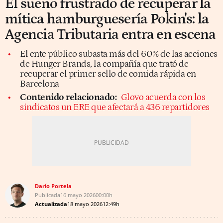
El sueño frustrado de recuperar la
mítica hamburguesería Pokin's: la
Agencia Tributaria entra en escena
El ente público subasta más del 60% de las acciones
de Hunger Brands, la compañía que trató de
recuperar el primer sello de comida rápida en
Barcelona
Contenido relacionado:
Glovo acuerda con los
sindicatos un ERE que afectará a 436 repartidores
Darío Portela
Publicada
16 mayo 2026
00:00h
Actualizada
18 mayo 2026
12:49h