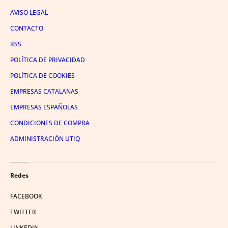
AVISO LEGAL
CONTACTO
RSS
POLÍTICA DE PRIVACIDAD
POLÍTICA DE COOKIES
EMPRESAS CATALANAS
EMPRESAS ESPAÑOLAS
CONDICIONES DE COMPRA
ADMINISTRACIÓN UTIQ
Redes
FACEBOOK
TWITTER
LINKEDIN