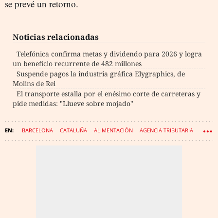
se prevé un retorno.
Noticias relacionadas
Telefónica confirma metas y dividendo para 2026 y logra
un beneficio recurrente de 482 millones
Suspende pagos la industria gráfica Elygraphics, de
Molins de Rei
El transporte estalla por el enésimo corte de carreteras y
pide medidas: "Llueve sobre mojado"
BARCELONA
CATALUÑA
ALIMENTACIÓN
AGENCIA TRIBUTARIA
BARES Y RESTAURANTES
EMPRESAS
GASTRONOMÍA