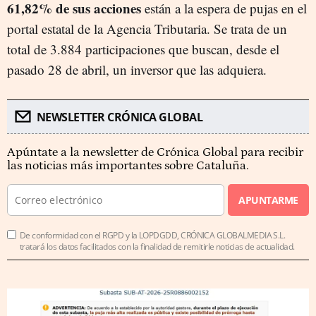
61,82% de sus acciones
están a la espera de pujas en el
portal estatal de la Agencia Tributaria. Se trata de un
total de 3.884 participaciones que buscan, desde el
pasado 28 de abril, un inversor que las adquiera.
NEWSLETTER CRÓNICA GLOBAL
Apúntate a la newsletter de Crónica Global para recibir
las noticias más importantes sobre Cataluña.
APUNTARME
De conformidad con el RGPD y la LOPDGDD, CRÓNICA GLOBALMEDIA S.L.
tratará los datos facilitados con la finalidad de remitirle noticias de actualidad.