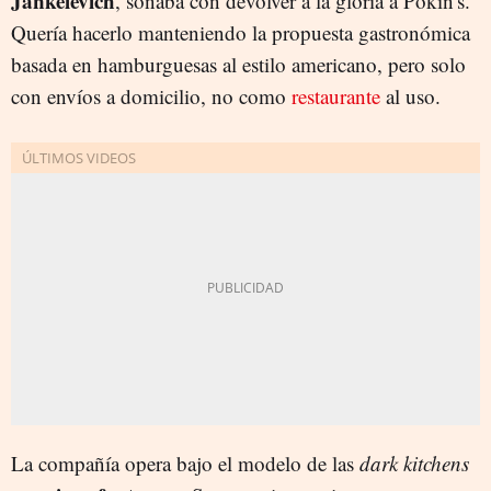
Jankelevich
, soñaba con devolver a la gloria a Pokin's.
Quería hacerlo manteniendo la propuesta gastronómica
basada en hamburguesas al estilo americano, pero solo
con envíos a domicilio, no como
restaurante
al uso.
La compañía opera bajo el modelo de las
dark kitchens