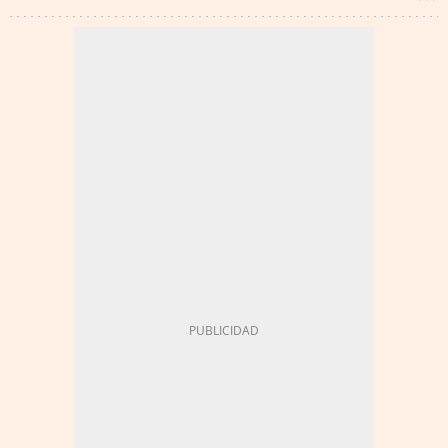
HUELGA
PATRONALES
CARRETERAS