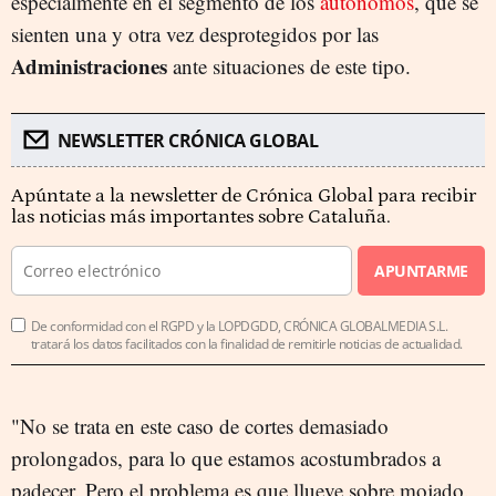
especialmente en el segmento de los
autónomos
, que se
sienten una y otra vez desprotegidos por las
Administraciones
ante situaciones de este tipo.
NEWSLETTER CRÓNICA GLOBAL
Apúntate a la newsletter de Crónica Global para recibir
las noticias más importantes sobre Cataluña.
APUNTARME
De conformidad con el RGPD y la LOPDGDD, CRÓNICA GLOBALMEDIA S.L.
tratará los datos facilitados con la finalidad de remitirle noticias de actualidad.
"No se trata en este caso de cortes demasiado
prolongados, para lo que estamos acostumbrados a
padecer. Pero el problema es que llueve sobre mojado.