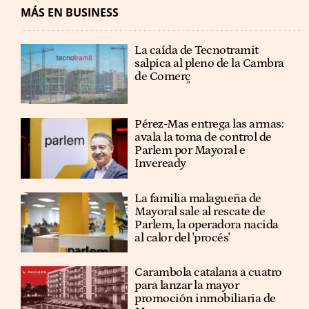
MÁS EN BUSINESS
La caída de Tecnotramit
salpica al pleno de la Cambra
de Comerç
Pérez-Mas entrega las armas:
avala la toma de control de
Parlem por Mayoral e
Inveready
La familia malagueña de
Mayoral sale al rescate de
Parlem, la operadora nacida
al calor del 'procés'
Carambola catalana a cuatro
para lanzar la mayor
promoción inmobiliaria de