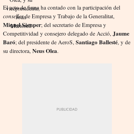
El acto de firma ha contado con la participación del
conseller
de Empresa y Trabajo de la Generalitat,
Miquel Sàmper
; del secretario de Empresa y
Jaume
Competitividad y consejero delegado de Acció,
Baró
Santiago Ballesté
; del presidente de AeroS,
, y de
Neus Olea
su directora,
.