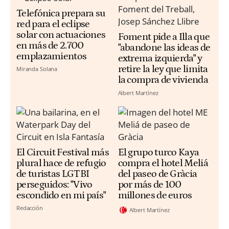
Telefónica prepara su
red para el eclipse
solar con actuaciones
Foment pide a Illa que
en más de 2.700
"abandone las ideas de
emplazamientos
extrema izquierda" y
retire la ley que limita
Miranda Solana
la compra de vivienda
Albert Martínez
El Circuit Festival más
El grupo turco Kaya
plural hace de refugio
compra el hotel Meliá
de turistas LGTBI
del paseo de Gràcia
perseguidos: "Vivo
por más de 100
escondido en mi país"
millones de euros
Redacción
Albert Martínez