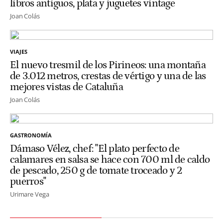
libros antiguos, plata y juguetes vintage
Joan Colás
VIAJES
El nuevo tresmil de los Pirineos: una montaña
de 3.012 metros, crestas de vértigo y una de las
mejores vistas de Cataluña
Joan Colás
GASTRONOMÍA
Dámaso Vélez, chef: "El plato perfecto de
calamares en salsa se hace con 700 ml de caldo
de pescado, 250 g de tomate troceado y 2
puerros"
Urimare Vega