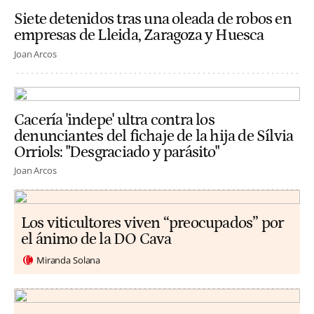
Siete detenidos tras una oleada de robos en
empresas de Lleida, Zaragoza y Huesca
Joan Arcos
Cacería 'indepe' ultra contra los
denunciantes del fichaje de la hija de Sílvia
Orriols: "Desgraciado y parásito"
Joan Arcos
Los viticultores viven “preocupados” por
el ánimo de la DO Cava
Miranda Solana