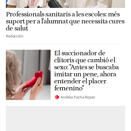
Professionals sanitaris a les escoles: més
suport per a l'alumnat que necessita cures
de salut
Redacción
El succionador de
clítoris que cambió el
sexo: "Antes se buscaba
imitar un pene, ahora
entender el placer
femenino"
Andrea Pacha Röper