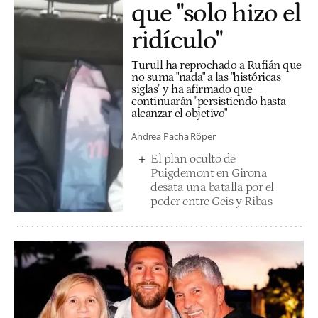
que "solo hizo el
ridículo"
Turull ha reprochado a Rufián que
no suma "nada" a las "históricas
siglas" y ha afirmado que
continuarán "persistiendo hasta
alcanzar el objetivo"
Andrea Pacha Röper
El plan oculto de
Puigdemont en Girona
desata una batalla por el
poder entre Geis y Ribas