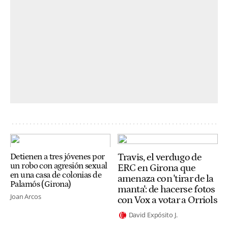
Travis, el verdugo de
Detienen a tres jóvenes por
un robo con agresión sexual
ERC en Girona que
en una casa de colonias de
amenaza con 'tirar de la
Palamós (Girona)
manta': de hacerse fotos
Joan Arcos
con Vox a votar a Orriols
David Expósito J.