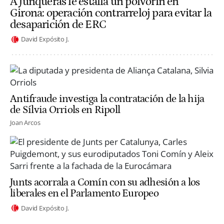
A Junqueras le estalla un polvorín en
Girona: operación contrarreloj para evitar la
desaparición de ERC
David Expósito J.
Antifraude investiga la contratación de la hija
de Sílvia Orriols en Ripoll
Joan Arcos
Junts acorrala a Comín con su adhesión a los
liberales en el Parlamento Europeo
David Expósito J.