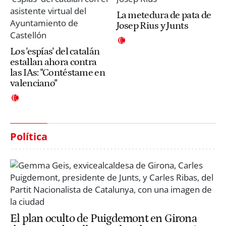
La metedura de pata de
Josep Rius y Junts
Los 'espías' del catalán
estallan ahora contra
las IAs: "Contéstame en
valenciano"
Política
El plan oculto de Puigdemont en Girona