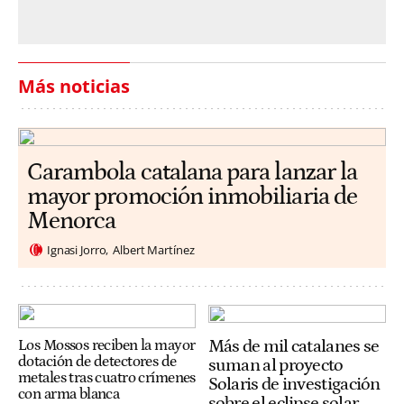
Más noticias
Carambola catalana para lanzar la
mayor promoción inmobiliaria de
Menorca
Ignasi Jorro
Albert Martínez
Más de mil catalanes se
Los Mossos reciben la mayor
dotación de detectores de
suman al proyecto
metales tras cuatro crímenes
Solaris de investigación
con arma blanca
sobre el eclipse solar