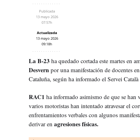
Publicada
13 mayo 2026
07:57h
Actualizada
13 mayo 2026
09:18h
La B-23
ha quedado cortada este martes en am
Desvern
por una manifestación de docentes en 
Cataluña, según ha informado el Servei Català 
RAC1
ha informado asimismo de que se han
varios motoristas han intentado atravesar el co
enfrentamientos verbales con algunos manifesta
agresiones físicas.
derivar en