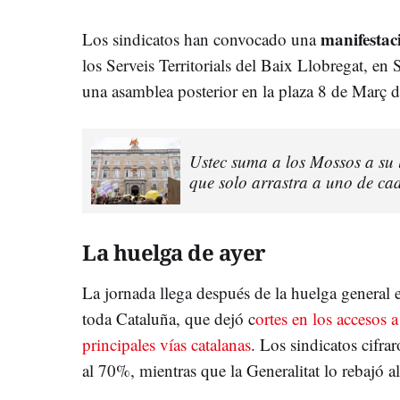
manifesta
Los sindicatos han convocado una
los Serveis Territorials del Baix Llobregat, en
una asamblea posterior en la plaza 8 de Març 
Ustec suma a los Mossos a su 
que solo arrastra a uno de cad
La huelga de ayer
La jornada llega después de la huelga general 
toda Cataluña, que dejó c
ortes en los accesos 
principales vías catalanas
. Los sindicatos cifra
al 70%, mientras que la Generalitat lo rebajó al