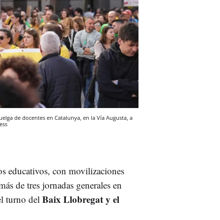
elga de docentes en Catalunya, en la Vía Augusta, a
ess
ios educativos, con movilizaciones
emás de tres jornadas generales en
Baix Llobregat y el
el turno del