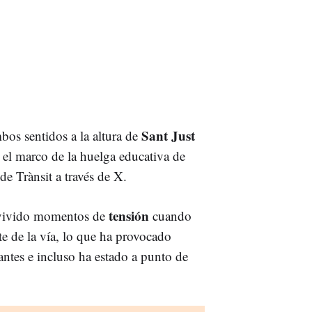
Sant Just
bos sentidos a la altura de
el marco de la huelga educativa de
de Trànsit a través de X.
tensión
 vivido momentos de
cuando
rte de la vía, lo que ha provocado
ntes e incluso ha estado a punto de