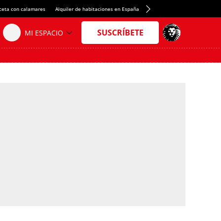
ceta con calamares
Alquiler de habitaciones en España
Crédito del Spotify Camp Nou