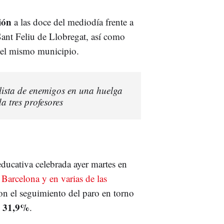
ción
a las doce del mediodía frente a
 Sant Feliu de Llobregat, así como
del mismo municipio.
lista de enemigos en una huelga
a tres profesores
educativa celebrada ayer martes en
a Barcelona y en varias de las
ron el seguimiento del paro en torno
31,9%
.