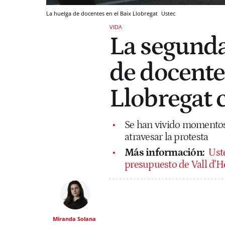
La huelga de docentes en el Baix Llobregat
Ustec
VIDA
La segunda
de docente
Llobregat c
Se han vivido momentos
atravesar la protesta
Más información:
Ust
presupuesto de Vall d'
Miranda Solana