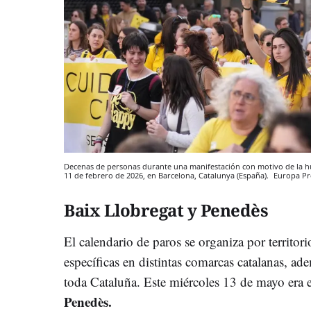
Decenas de personas durante una manifestación con motivo de la hu
11 de febrero de 2026, en Barcelona, Catalunya (España).
Europa Pr
Baix Llobregat y Penedès
El calendario de paros se organiza por territor
específicas en distintas comarcas catalanas, ad
toda Cataluña. Este miércoles 13 de mayo era 
Penedès.