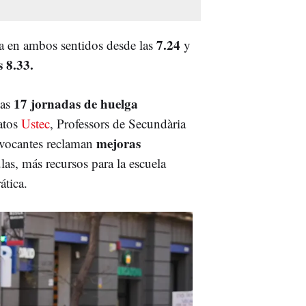
7.24
 en ambos sentidos desde las
y
s 8.33.
17 jornadas de huelga
as
catos
Ustec
, Professors de Secundària
mejoras
vocantes reclaman
las, más recursos para la escuela
ática.