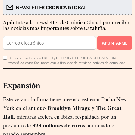
NEWSLETTER CRÓNICA GLOBAL
Apúntate a la newsletter de Crónica Global para recibir
las noticias más importantes sobre Cataluña.
APUNTARME
De conformidad con el RGPD y la LOPDGDD, CRÓNICA GLOBALMEDIA S.L.
tratará los datos facilitados con la finalidad de remitirle noticias de actualidad.
Expansión
Este verano la firma tiene previsto estrenar Pacha New
Brooklyn Mirage y The Great
York en el antiguo
Hall,
mientras acelera en Ibiza, respaldada por un
393 millones de euros
préstamo de
anunciado el
pasado septiembre.