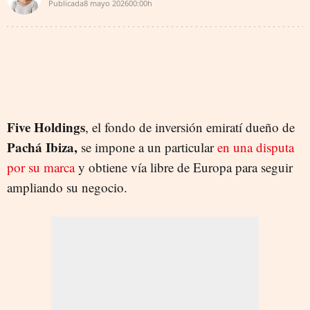
Publicada
8 mayo 2026
00:00h
Five Holdings
, el fondo de inversión emiratí dueño de
Pachá Ibiza,
se impone a un particular
en una disputa
por su marca
y obtiene vía libre de Europa para seguir
ampliando su negocio.