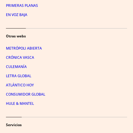
PRIMERAS PLANAS
EN VOZ BAJA
Otras webs
METRÓPOLI ABIERTA
CRÓNICA VASCA
CULEMANÍA
LETRA GLOBAL
ATLÁNTICO HOY
CONSUMIDOR GLOBAL
HULE & MANTEL
Servicios