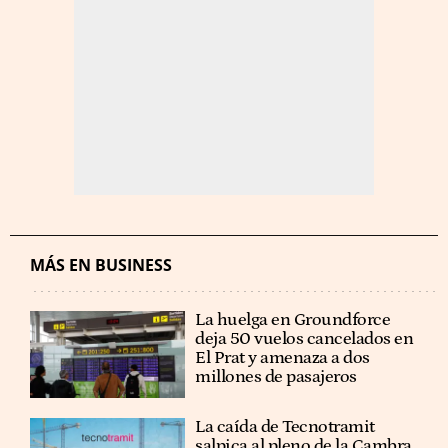
MÁS EN BUSINESS
La huelga en Groundforce
deja 50 vuelos cancelados en
El Prat y amenaza a dos
millones de pasajeros
La caída de Tecnotramit
salpica al pleno de la Cambra