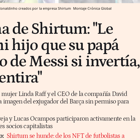
 Ronaldinho creados por la empresa Shirtum
Montaje Crónica Global
a de Shirtum: "Le
mi hijo que su papá
o de Messi si invertía,
entira"
u mujer Linda Raff y el CEO de la compañía David
la imagen del exjugador del Barça sin permiso para
areja y Lucas Ocampos participaron activamente en la
s socios capitalistas
o:
Shirtum se hunde: de los NFT de futbolistas a