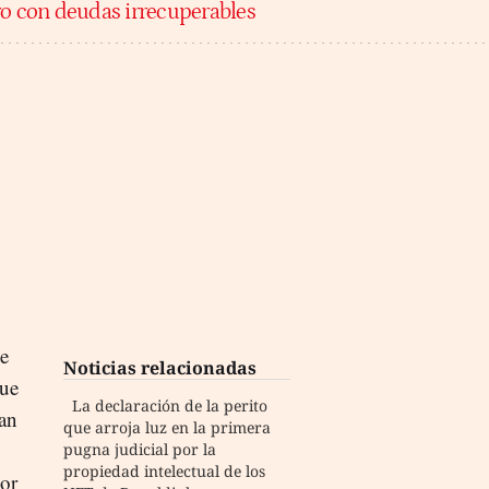
ro con deudas irrecuperables
de
Noticias relacionadas
que
La declaración de la perito
ban
que arroja luz en la primera
pugna judicial por la
propiedad intelectual de los
sor