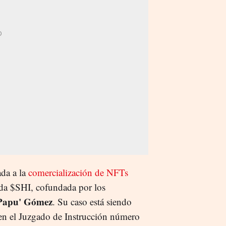
da a la
comercialización de NFTs
da $SHI, cofundada por los
'Papu' Gómez
. Su caso está siendo
n el Juzgado de Instrucción número