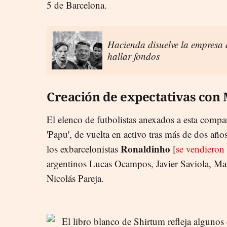
5 de Barcelona.
Hacienda disuelve la empresa d
hallar fondos
Creación de expectativas con 
El elenco de futbolistas anexados a esta comp
'Papu', de vuelta en activo tras más de dos año
Ronaldinho
los exbarcelonistas
[
se vendieron
argentinos Lucas Ocampos, Javier Saviola, Ma
Nicolás Pareja.