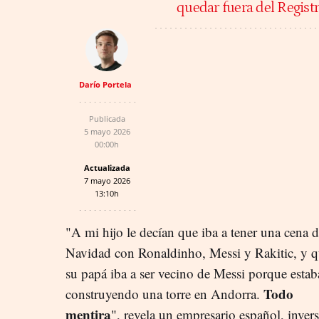
quedar fuera del Regist
Darío Portela
Publicada
5 mayo 2026
00:00h
Actualizada
7 mayo 2026
13:10h
"A mi hijo le decían que iba a tener una cena 
Navidad con Ronaldinho, Messi y Rakitic, y 
su papá iba a ser vecino de Messi porque esta
Todo
construyendo una torre en Andorra.
mentira
", revela un empresario español, inver