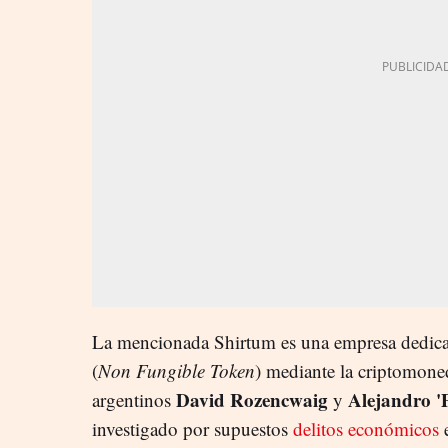
La mencionada Shirtum es una empresa dedica
(
Non Fungible Token
) mediante la criptomone
David Rozencwaig
Alejandro 
argentinos
y
investigado por supuestos
delitos económicos
e