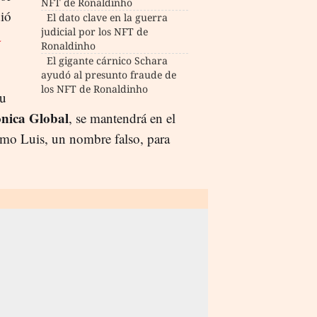
NFT de Ronaldinho
dió
El dato clave en la guerra
judicial por los NFT de
a
Ronaldinho
El gigante cárnico Schara
ayudó al presunto fraude de
los NFT de Ronaldinho
su
nica Global
, se mantendrá en el
omo Luis, un nombre falso, para