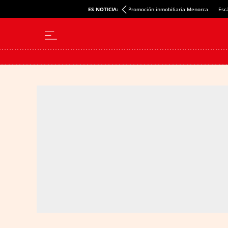
ES NOTICIA:
Promoción inmobiliaria Menorca
Esc