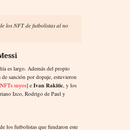
e los NFT de futbolistas al no
Messi
añía es largo. Además del propio
s de sanción por dopaje, estuvieron
Ivan Rakitic
 NFTs suyos
] e
, y los
riano Izco, Rodrigo de Paul y