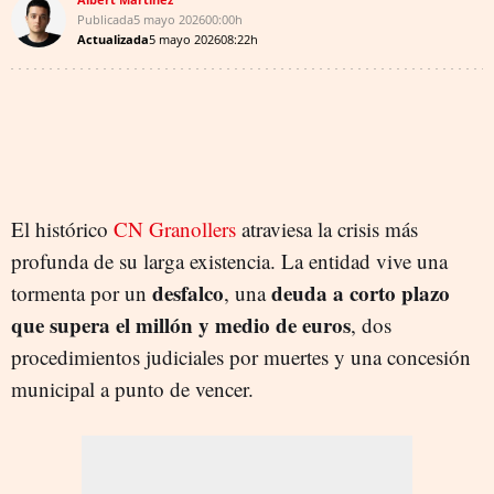
Publicada
5 mayo 2026
00:00h
Actualizada
5 mayo 2026
08:22h
El histórico
CN Granollers
atraviesa la crisis más
profunda de su larga existencia. La entidad vive una
desfalco
deuda a corto plazo
tormenta por un
, una
que supera el millón y medio de euros
, dos
procedimientos judiciales por muertes y una concesión
municipal a punto de vencer.