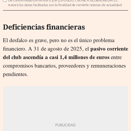
De conformidad con el RGPD y la LOPDGDD, CRÓNICA GLOBALMEDIA S.L.
tratará los datos facilitados con la finalidad de remitirle noticias de actualidad.
Deficiencias financieras
El desfalco es grave, pero no es el único problema
pasivo corriente
financiero. A 31 de agosto de 2025, el
del club ascendía a casi 1,4 millones de euros
entre
compromisos bancarios, proveedores y remuneraciones
pendientes.