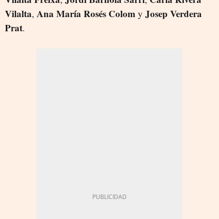
Vilalta
Ana María Rosés Colom
Josep Verdera
,
y
Prat
.