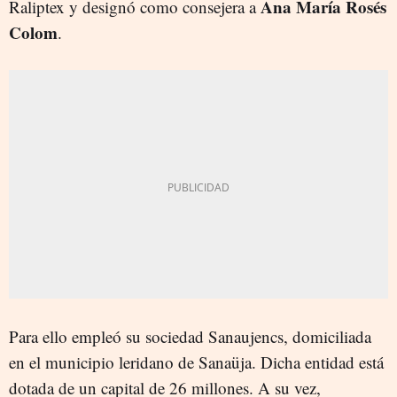
Ana María Rosés
Raliptex y designó como consejera a
Colom
.
Para ello empleó su sociedad Sanaujencs, domiciliada
en el municipio leridano de Sanaüja. Dicha entidad está
dotada de un capital de 26 millones. A su vez,