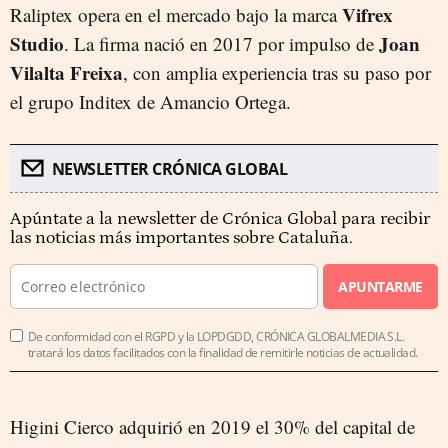
Vifrex
Raliptex opera en el mercado bajo la marca
Studio
Joan
. La firma nació en 2017 por impulso de
Vilalta Freixa
, con amplia experiencia tras su paso por
el grupo Inditex de Amancio Ortega.
NEWSLETTER CRÓNICA GLOBAL
Apúntate a la newsletter de Crónica Global para recibir
las noticias más importantes sobre Cataluña.
APUNTARME
De conformidad con el RGPD y la LOPDGDD, CRÓNICA GLOBALMEDIA S.L.
tratará los datos facilitados con la finalidad de remitirle noticias de actualidad.
Higini Cierco adquirió en 2019 el 30% del capital de