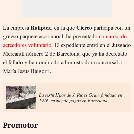
Raliptex
Cierco
La empresa
, en la que
participa con un
grueso paquete accionarial, ha presentado
concurso de
acreedores voluntario
. El expediente entró en el Juzgado
Mercantil número 2 de Barcelona, que ya ha decretado
el fallido y ha nombrado administradora concursal a
María Jesús Baigorri.
La textil Hijos de J. Ribes Grau, fundada en
1916, suspende pagos en Barcelona
Promotor