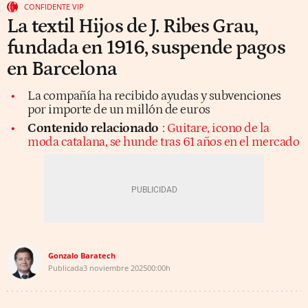
CONFIDENTE VIP
La textil Hijos de J. Ribes Grau,
fundada en 1916, suspende pagos
en Barcelona
La compañía ha recibido ayudas y subvenciones
por importe de un millón de euros
Contenido relacionado
:
Guitare, icono de la
moda catalana, se hunde tras 61 años en el mercado
Gonzalo Baratech
Publicada
3 noviembre 2025
00:00h