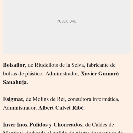
Bolsaflor
, de Riudellots de la Selva, fabricante de
Xavier Gumarà
bolsas de plástico. Administrador,
Sanahuja
.
Esigmat
, de Molins de Rei, consultora informática.
Albert
Calvet Ribé
Administrador,
.
Inver Inox Pulidos y Chorreados
, de Caldes de
Montbui, dedicada al pulido de piezas decorativas de