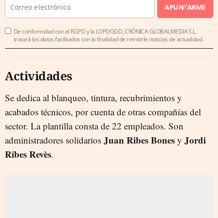
APUNTARME
De conformidad con el RGPD y la LOPDGDD, CRÓNICA GLOBALMEDIA S.L.
tratará los datos facilitados con la finalidad de remitirle noticias de actualidad.
Actividades
Se dedica al blanqueo, tintura, recubrimientos y
acabados técnicos, por cuenta de otras compañías del
sector. La plantilla consta de 22 empleados. Son
Juan Ribes Bones
Jordi
administradores solidarios
y
Ribes Revès
.