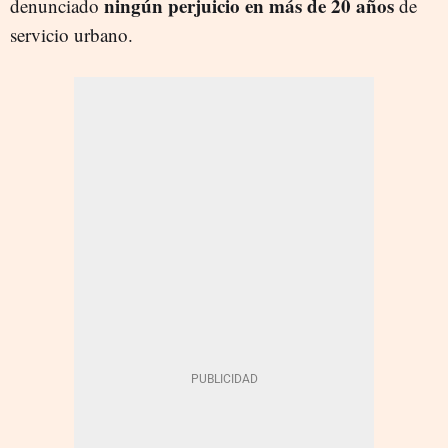
ningún perjuicio en más de 20 años
denunciado
de
servicio urbano.