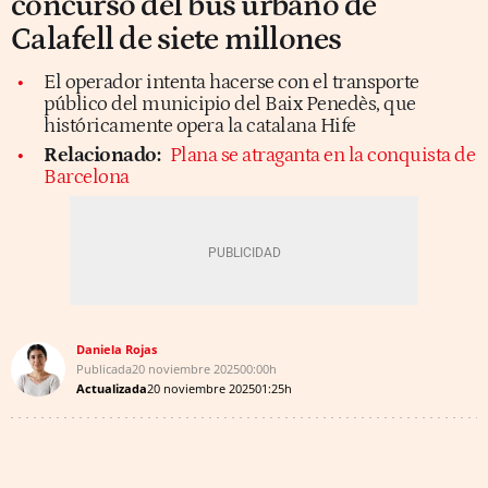
concurso del bus urbano de
Calafell de siete millones
El operador intenta hacerse con el transporte
público del municipio del Baix Penedès, que
históricamente opera la catalana Hife
Relacionado:
Plana se atraganta en la conquista de
Barcelona
Daniela Rojas
Publicada
20 noviembre 2025
00:00h
Actualizada
20 noviembre 2025
01:25h