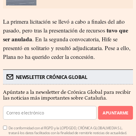
La primera licitación se llevó a cabo a finales del año
tuvo que
pasado, pero tras la presentación de recursos
ser anulada
. En la segunda convocatoria, Hife se
presentó en solitario y resultó adjudicataria. Pese a ello,
Plana no ha querido ceder la concesión.
NEWSLETTER CRÓNICA GLOBAL
Apúntate a la newsletter de Crónica Global para recibir
las noticias más importantes sobre Cataluña.
APUNTARME
De conformidad con el RGPD y la LOPDGDD, CRÓNICA GLOBALMEDIA S.L.
tratará los datos facilitados con la finalidad de remitirle noticias de actualidad.