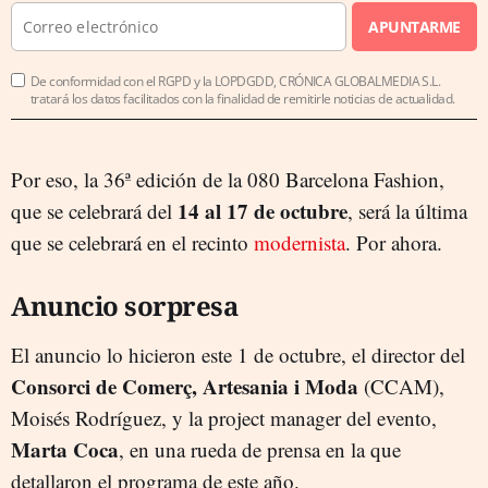
APUNTARME
De conformidad con el RGPD y la LOPDGDD, CRÓNICA GLOBALMEDIA S.L.
tratará los datos facilitados con la finalidad de remitirle noticias de actualidad.
Por eso, la 36ª edición de la 080 Barcelona Fashion,
14 al 17 de octubre
que se celebrará del
, será la última
que se celebrará en el recinto
modernista
. Por ahora.
Anuncio sorpresa
El anuncio lo hicieron este 1 de octubre, el director del
Consorci de Comerç, Artesania i Moda
(CCAM),
Moisés Rodríguez, y la project manager del evento,
Marta Coca
, en una rueda de prensa en la que
detallaron el programa de este año.