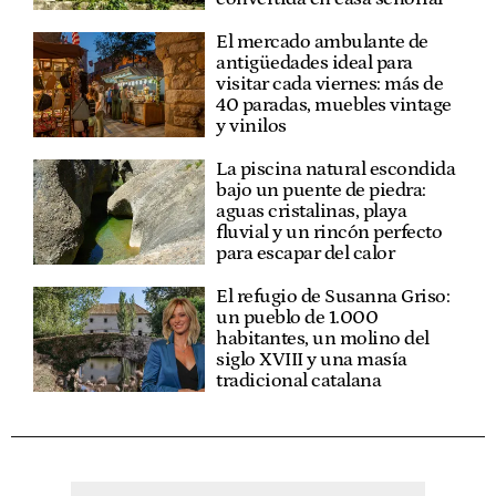
El mercado ambulante de
antigüedades ideal para
visitar cada viernes: más de
40 paradas, muebles vintage
y vinilos
La piscina natural escondida
bajo un puente de piedra:
aguas cristalinas, playa
fluvial y un rincón perfecto
para escapar del calor
El refugio de Susanna Griso:
un pueblo de 1.000
habitantes, un molino del
siglo XVIII y una masía
tradicional catalana