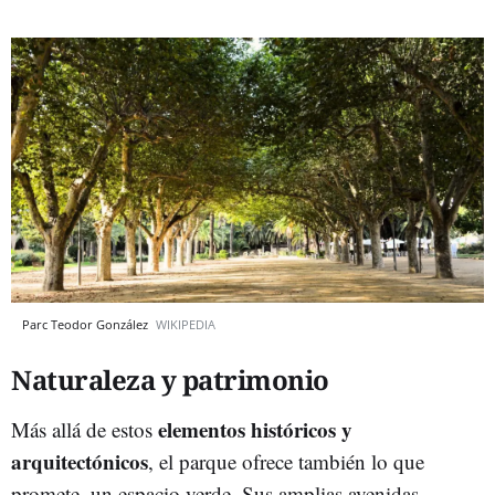
Parc Teodor González
WIKIPEDIA
Naturaleza y patrimonio
elementos históricos y
Más allá de estos
arquitectónicos
, el parque ofrece también lo que
promete, un espacio verde. Sus amplias avenidas