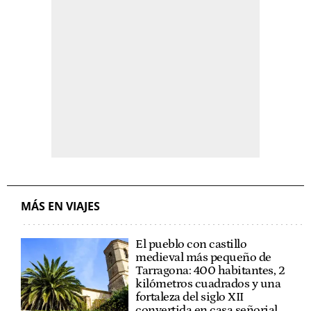
MÁS EN VIAJES
El pueblo con castillo
medieval más pequeño de
Tarragona: 400 habitantes, 2
kilómetros cuadrados y una
fortaleza del siglo XII
convertida en casa señorial