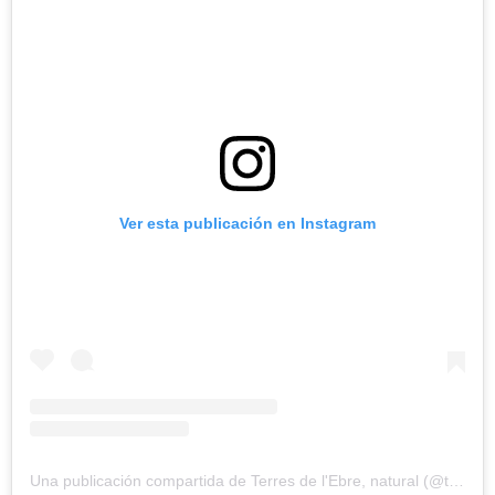
Ver esta publicación en Instagram
Una publicación compartida de Terres de l'Ebre, natural (@terresebre)