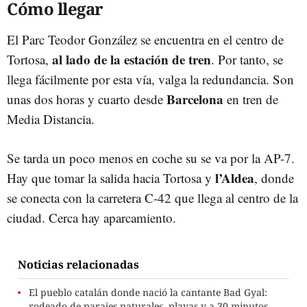
Cómo llegar
El Parc Teodor González se encuentra en el centro de
al lado de la estación de tren
Tortosa,
. Por tanto, se
llega fácilmente por esta vía, valga la redundancia. Son
Barcelona
unas dos horas y cuarto desde
en tren de
Media Distancia.
Se tarda un poco menos en coche su se va por la AP-7.
l’Aldea
Hay que tomar la salida hacia Tortosa y
, donde
se conecta con la carretera C-42 que llega al centro de la
ciudad. Cerca hay aparcamiento.
Noticias relacionadas
El pueblo catalán donde nació la cantante Bad Gyal:
rodeado de parajes naturales, playas y a 30 minutos