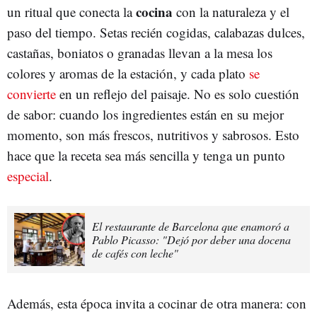
cocina
un ritual que conecta la
con la naturaleza y el
paso del tiempo. Setas recién cogidas, calabazas dulces,
castañas, boniatos o granadas llevan a la mesa los
colores y aromas de la estación, y cada plato
se
convierte
en un reflejo del paisaje. No es solo cuestión
de sabor: cuando los ingredientes están en su mejor
momento, son más frescos, nutritivos y sabrosos. Esto
hace que la receta sea más sencilla y tenga un punto
especial
.
El restaurante de Barcelona que enamoró a
Pablo Picasso: "Dejó por deber una docena
de cafés con leche"
Además, esta época invita a cocinar de otra manera: con