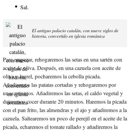
Sal.
El antiguo palacio catalán, con nueve siglos de
historia, convertido en iglesia románica
Para empezar, rehogaremos las setas en una sartén con
aceite de oliva. Después, en una cazuela con aceite de
oliva y laurel, pocharemos la cebolla picada.
Añadiremos las patatas cortadas y rehogaremos por
unos minutos. Añadiremos las setas, el caldo vegetal y
dejaremos cocer durante 20 minutos. Haremos la picada
con el pan frito, las almendras y el ajo y añadiremos a la
cazuela. Saltearemos un poco de perejil en el aceite de la
picada, echaremos el tomate rallado y añadiremos la