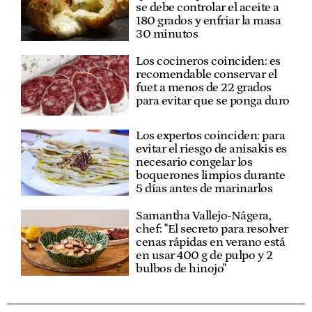
se debe controlar el aceite a
180 grados y enfriar la masa
30 minutos
Los cocineros coinciden: es
recomendable conservar el
fuet a menos de 22 grados
para evitar que se ponga duro
Los expertos coinciden: para
evitar el riesgo de anisakis es
necesario congelar los
boquerones limpios durante
5 días antes de marinarlos
Samantha Vallejo-Nágera,
chef: "El secreto para resolver
cenas rápidas en verano está
en usar 400 g de pulpo y 2
bulbos de hinojo"