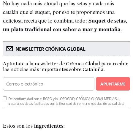
No hay nada más otoñal que las setas y nada más
catalán que el suquet, por eso te proponemos una
Suquet de setas,
deliciosa receta que lo combina todo:
un plato tradicional con sabor a mar y montaña
.
NEWSLETTER CRÓNICA GLOBAL
Apúntate a la newsletter de Crónica Global para recibir
las noticias más importantes sobre Cataluña.
APUNTARME
De conformidad con el RGPD y la LOPDGDD, CRÓNICA GLOBALMEDIA S.L.
tratará los datos facilitados con la finalidad de remitirle noticias de actualidad.
ingredientes
Estos son los
: