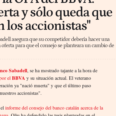
rta y sólo queda que
n los accionistas"
badell asegura que su competidor debería hacer una
 oferta para que el consejo se planteara un cambio de
nco Sabadell
, se ha mostrado tajante a la hora de
BBVA
por el
y su situación actual. El veterano
ración ya "nació muerta" y que el último paso
 nuestros accionistas".
 el
informe del consejo del banco catalán acerca de la
hazo
, Oliu ha defendido las tesis planteadas en el