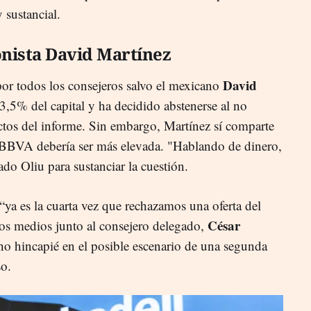
 sustancial.
onista David Martínez
David
or todos los consejeros salvo el mexicano
3,5% del capital y ha decidido abstenerse al no
ctos del informe. Sin embargo, Martínez sí comparte
 BBVA debería ser más elevada. "Hablando de dinero,
ado Oliu para sustanciar la cuestión.
“ya es la cuarta vez que rechazamos una oferta del
César
s medios junto al consejero delegado,
ho hincapié en el posible escenario de una segunda
so.