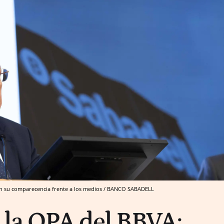
 en su comparecencia frente a los medios / BANCO SABADELL
e la OPA del BBVA: