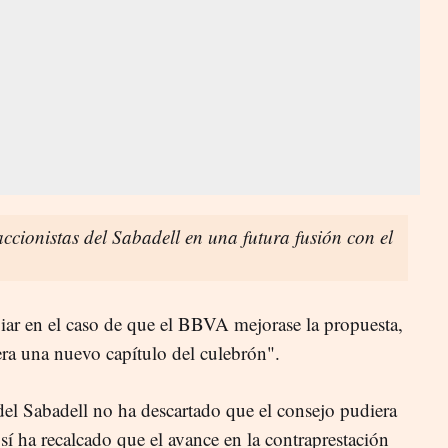
 accionistas del Sabadell en una futura fusión con el
ar en el caso de que el BBVA mejorase la propuesta,
era una nuevo capítulo del culebrón".
 del Sabadell no ha descartado que el consejo pudiera
í ha recalcado que el avance en la contraprestación