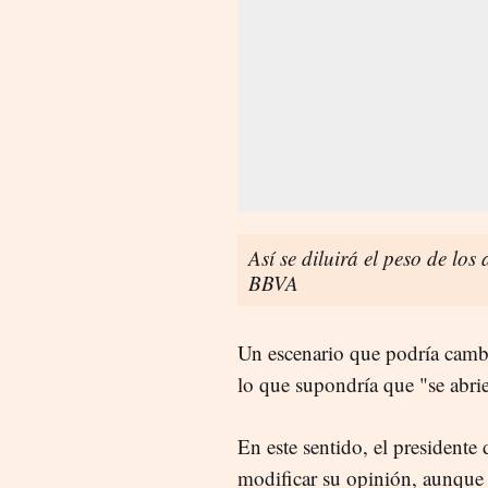
Así se diluirá el peso de los
BBVA
Un escenario que podría cambi
lo que supondría que "se abri
En este sentido, el presidente
modificar su opinión, aunque s