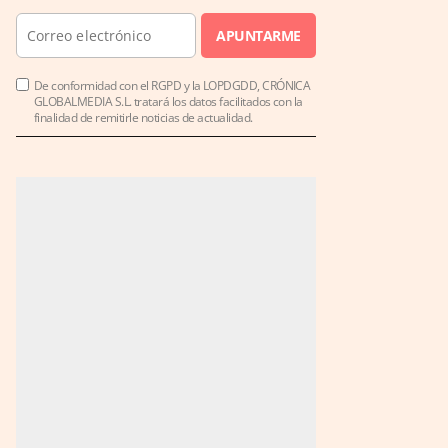
APUNTARME
De conformidad con el RGPD y la LOPDGDD, CRÓNICA
GLOBALMEDIA S.L. tratará los datos facilitados con la
finalidad de remitirle noticias de actualidad.