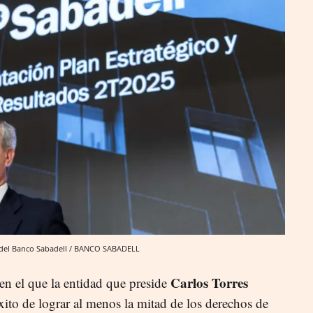
 del Banco Sabadell / BANCO SABADELL
Carlos Torres
 en el que la entidad que preside
xito de lograr al menos la mitad de los derechos de