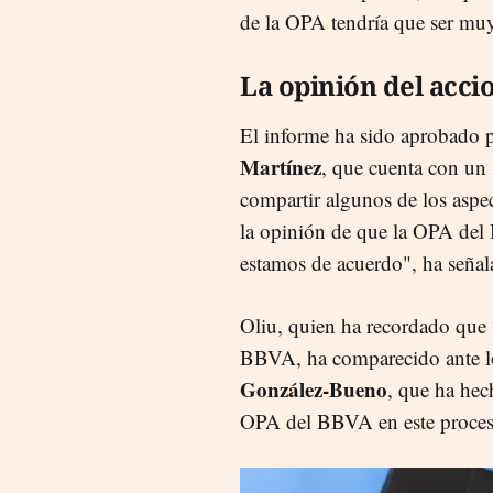
de la OPA tendría que ser muy
La opinión del acci
El informe ha sido aprobado p
Martínez
, que cuenta con un 
compartir algunos de los aspe
la opinión de que la OPA del
estamos de acuerdo", ha señal
Oliu, quien ha recordado que 
BBVA, ha comparecido ante lo
González-Bueno
, que ha hec
OPA del BBVA en este proce