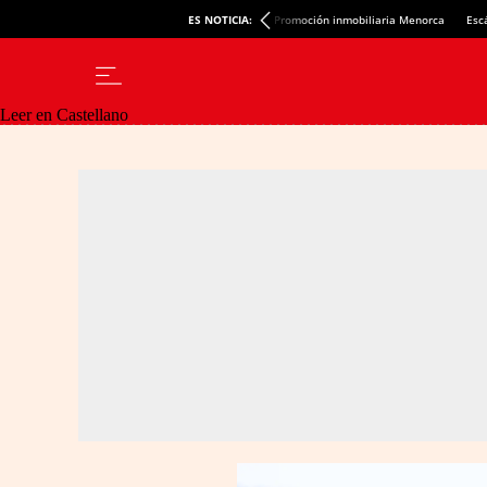
ES NOTICIA:
Promoción inmobiliaria Menorca
Esc
Leer en Castellano