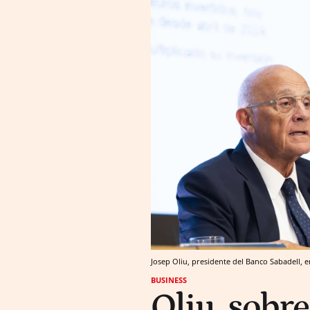
Josep Oliu, presidente del Banco Sabadell,
BUSINESS
Oliu, sobr