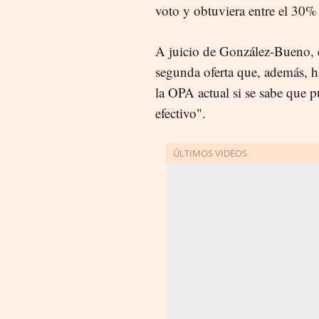
voto y obtuviera entre el 30%
A juicio de González-Bueno, e
segunda oferta que, además, ha 
la OPA actual si se sabe que 
efectivo".