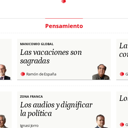
Pensamiento
La
MANICOMIO GLOBAL
Las vacaciones son
co
sagradas
Ramón de España
G
Lo
ZONA FRANCA
Los audios y dignificar
la política
G
Ignasi Jorro