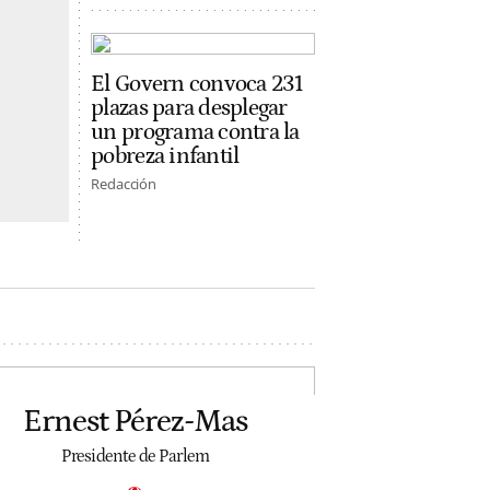
El Govern convoca 231
plazas para desplegar
un programa contra la
pobreza infantil
Redacción
Ernest Pérez-Mas
Presidente de Parlem