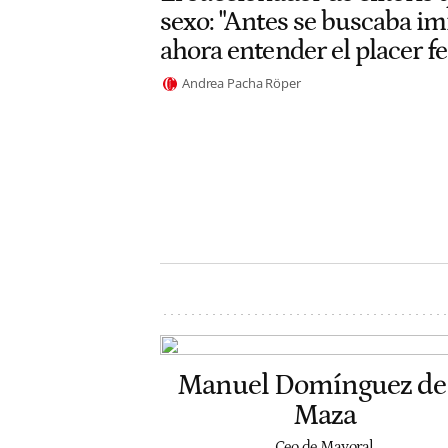
sexo: "Antes se buscaba im
ahora entender el placer 
Andrea Pacha Röper
Manuel Domínguez de 
Maza
Ceo de Mayoral