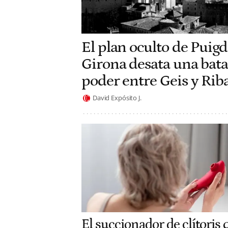
El plan oculto de Pui
Girona desata una batal
poder entre Geis y Rib
David Expósito J.
El succionador de clítoris