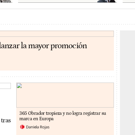
lanzar la mayor promoción
365 Obrador tropieza y no logra registrar su
marca en Europa
 tras
Daniela Rojas