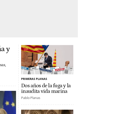
a y
sas,
PRIMERAS PLANAS
Dos años de la fuga y la
inaudita vida marina
Pablo Planas