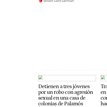
Miriam Saint-Germain
Detienen a tres jóvenes
Tr
por un robo con agresión
en
sexual en una casa de
con
colonias de Palamós
ha