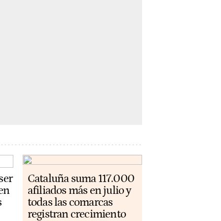
ser
Cataluña suma 117.000
 en
afiliados más en julio y
s
todas las comarcas
registran crecimiento