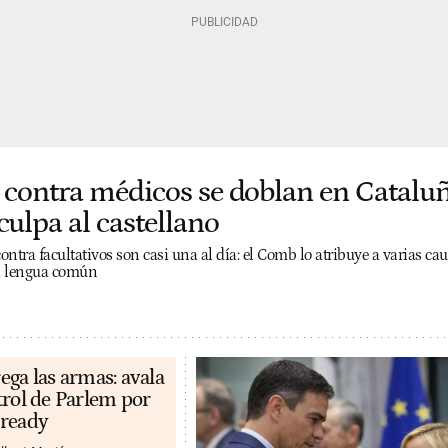
 contra médicos se doblan en Cataluñ
culpa al castellano
ntra facultativos son casi una al día: el Comb lo atribuye a varias cau
la lengua común
ega las armas: avala
trol de Parlem por
eready