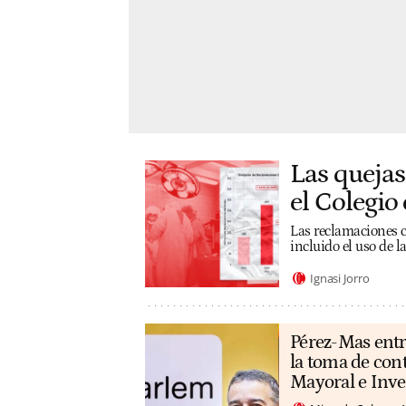
Las quejas
el Colegio 
Las reclamaciones co
incluido el uso de 
Ignasi Jorro
Pérez-Mas entr
la toma de con
Mayoral e Inv