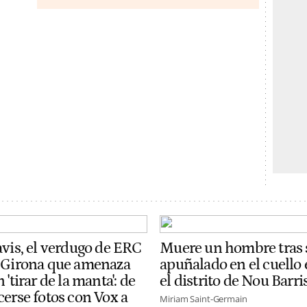
avis, el verdugo de ERC
Muere un hombre tras 
 Girona que amenaza
apuñalado en el cuello
 'tirar de la manta': de
el distrito de Nou Barri
cerse fotos con Vox a
Miriam Saint-Germain