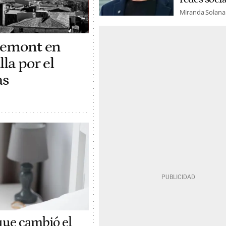
Miranda Solana
gdemont en
la por el
as
 que cambió el