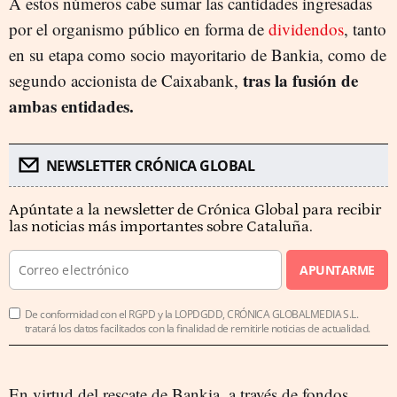
A estos números cabe sumar las cantidades ingresadas
por el organismo público en forma de
dividendos
, tanto
en su etapa como socio mayoritario de Bankia, como de
tras la fusión de
segundo accionista de Caixabank,
ambas entidades.
NEWSLETTER CRÓNICA GLOBAL
Apúntate a la newsletter de Crónica Global para recibir
las noticias más importantes sobre Cataluña.
APUNTARME
De conformidad con el RGPD y la LOPDGDD, CRÓNICA GLOBALMEDIA S.L.
tratará los datos facilitados con la finalidad de remitirle noticias de actualidad.
En virtud del rescate de Bankia, a través de fondos