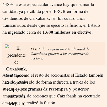
448%; a este espectacular avance hay que sumar la
cantidad ya percibida por el FROB en forma de
dividendos de Caixabank. En los cuatro años
transcurridos desde que se ejecutó la fusión, el Estado
1.600 millones en efectivo.
ha ingresado cerca de
El Estado se anota un 2% adicional de
Caixabank gracias a las recompras de
acciones
Además, como el resto de accionistas el Estado también
ha sido retribuido de forma indirecta a través de los
programas de recompra
sucesivos
y posterior
amortización de acciones que Caixabank ha ejecutado
desde que se realizó la fusión.