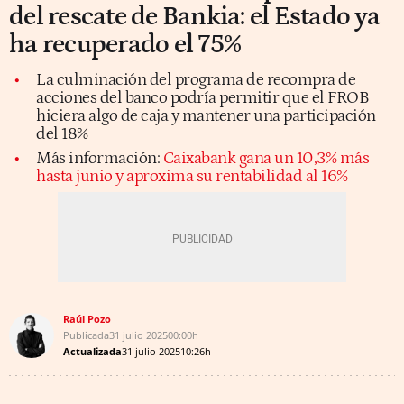
del rescate de Bankia: el Estado ya
ha recuperado el 75%
La culminación del programa de recompra de
acciones del banco podría permitir que el FROB
hiciera algo de caja y mantener una participación
del 18%
Más información:
Caixabank gana un 10,3% más
hasta junio y aproxima su rentabilidad al 16%
Raúl Pozo
Publicada
31 julio 2025
00:00h
Actualizada
31 julio 2025
10:26h