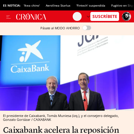
ES NOTICIA:
'Ikea chino'
Aerolínea Starlux
'Fintech' suspendida
Fugitivo en Sitg
Pásate al MODO AHORRO
El presidente de Caixabank, Tomás Muniesa (izq.), y el consejero delegado,
Gonzalo Gortázar / CAIXABANK
Caixabank acelera la reposición