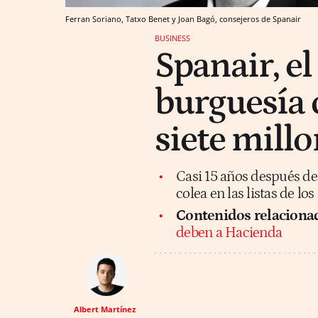
Ferran Soriano, Tatxo Benet y Joan Bagó, consejeros de Spanair
BUSINESS
Spanair, el
burguesía 
siete mill
Casi 15 años después de 
colea en las listas de l
Contenidos relaciona
deben a Hacienda
Albert Martínez