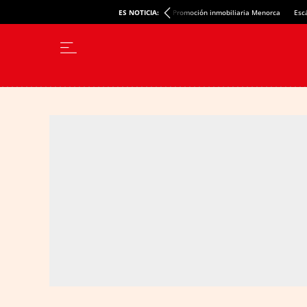
ES NOTICIA:
Promoción inmobiliaria Menorca
Esc