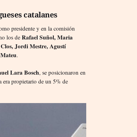
gueses catalanes
omo presidente y en la comisión
Rafael Suñol, Maria
mo los de
Clos, Jordi Mestre, Agustí
p Mateu
.
uel Lara Bosch
, se posicionaron en
ta era propietario de un 5% de