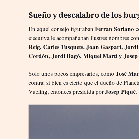
Sueño y descalabro de los bur
Ferran Soriano
En aquel consejo figuraban
c
ejecutiva le acompañaban ilustres nombres co
Reig, Carles Tusquets, Joan Gaspart, Jordi 
Cordón, Jordi Bagó, Miquel Martí y Jose
José Man
Solo unos pocos empresarios, como
contra; si bien es cierto que el dueño de Plane
Josep Piqué
Vueling, entonces presidida por
.