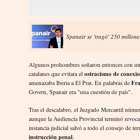
Spanair se 'tragó' 250 millone
Algunos prohombres soñaron entonces con una 
ostracismo de conexio
catalanes que evitara el
Fr
amenazaba Iberia a El Prat. En palabras de
Govern, Spanair era "una cuestión de país".
Tras el descalabro, el Juzgado Mercantil númer
aunque la Audiencia Provincial terminó revoca
instancia judicial salvó a todo el consejo de t
instrucción penal
.