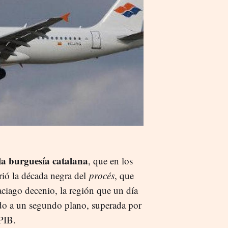
la burguesía catalana
, que en los
rió la década negra del
procés
, que
aciago decenio, la región que un día
do a un segundo plano, superada por
 PIB.