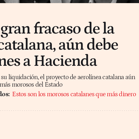
 gran fracaso de la
catalana, aún debe
ones a Hacienda
su liquidación, el proyecto de aerolínea catalana aún
os más morosos del Estado
dos:
Estos son los morosos catalanes que más dinero