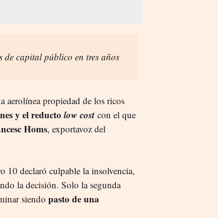
s de capital público en tres años
aerolínea propiedad de los ricos
nes y el reducto
low cost
con el que
ancesc Homs
, exportavoz del
o 10 declaró culpable la insolvencia,
ndo la decisión. Solo la segunda
pasto de una
erminar siendo