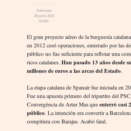
Publicada
28 junio 2025
00:00h
El gran proyecto aéreo de la burguesía catalan
en 2012 cesó operaciones, enterrado por las de
público no fue suficiente para reflotar una co
Han pasado 13 años desde su 
ricos catalanes.
millones de euros a las arcas del Estado
.
La etapa catalana de Spanair fue iniciada en 2
Fue una apuesta primero del tripartito del PS
enterró casi 
Convergència de Artur Mas que
público
. La intención era convertir a Barcelo
compitiera con Barajas. Acabó fatal.