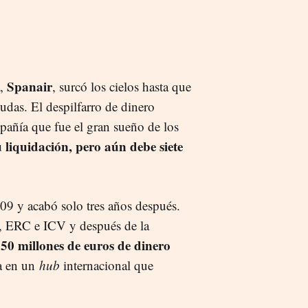
Spanair
a,
, surcó los cielos hasta que
udas. El despilfarro de dinero
mpañía que fue el gran sueño de los
liquidación, pero aún debe siete
009 y acabó solo tres años después.
C, ERC e ICV y después de la
250 millones de euros de dinero
na en un
hub
internacional que