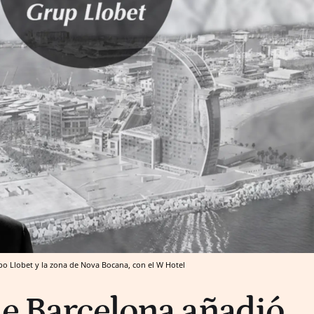
upo Llobet y la zona de Nova Bocana, con el W Hotel
de Barcelona añadió