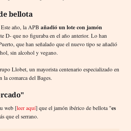
de bellota
añadió un lote con jamón
 Este año, la APB
te D- que no figuraba en el año anterior. Lo han
 Puerto, que han señalado que el nuevo tipo se añadió
cohol, sin alcohol y vegano.
rupo Llobet, un mayorista centenario especializado en
en la comarca del Bages.
ercado"
es
su web [
leer aquí
] que el jamón ibérico de bellota "
ás que el serrano.