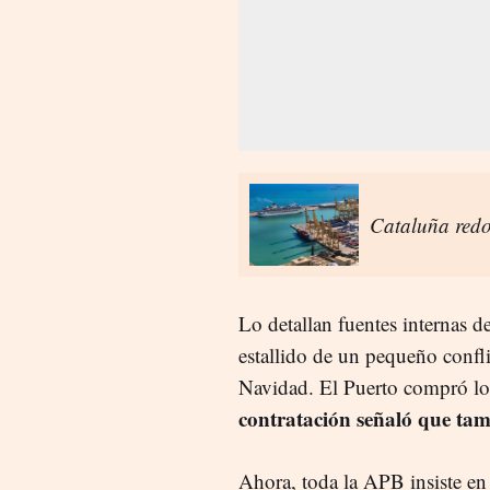
Cataluña redob
Lo detallan fuentes internas d
estallido de un pequeño confli
Navidad. El Puerto compró los
contratación señaló que tam
Ahora, toda la APB insiste en