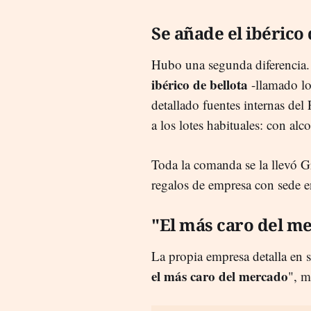
Se añade el ibérico 
Hubo una segunda diferencia.
ibérico de bellota
-llamado lo
detallado fuentes internas del
a los lotes habituales: con al
Toda la comanda se la llevó G
regalos de empresa con sede 
"El más caro del m
La propia empresa detalla en 
el más caro del mercado
", m