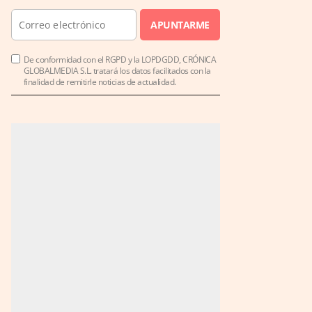
APUNTARME
De conformidad con el RGPD y la LOPDGDD, CRÓNICA
GLOBALMEDIA S.L. tratará los datos facilitados con la
finalidad de remitirle noticias de actualidad.