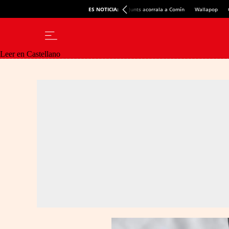
ES NOTICIA:
Junts acorrala a Comín
Wallapop
Leer en Castellano