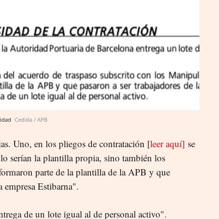
vidad
Cedida / APB
ias. Uno, en los pliegos de contratación [
leer aquí]
se
o serían la plantilla propia, sino también los
ormaron parte de la plantilla de la APB y que
la empresa Estibarna".
ntrega de un lote igual al de personal activo".