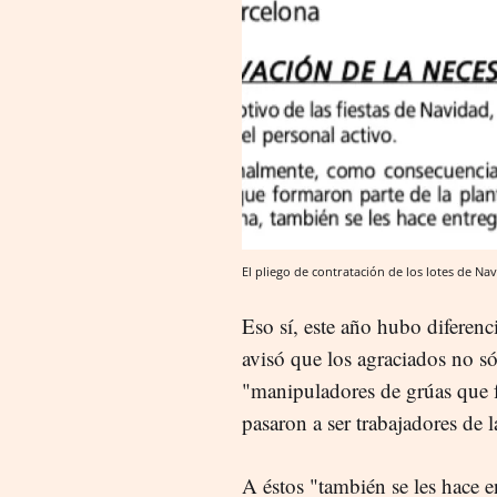
El pliego de contratación de los lotes de Na
Eso sí, este año hubo diferenc
avisó que los agraciados no sól
"manipuladores de grúas que f
pasaron a ser trabajadores de 
A éstos "también se les hace e