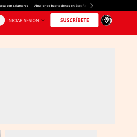
ceta con calamares
Alquiler de habitaciones en España
Crédito del Spotify Camp Nou