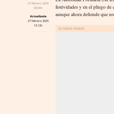
27 febrero 2025
festividades y en el pliego de
00:00h
aunque ahora defiende que no
Actualizada
27 febrero 2025
13:12h