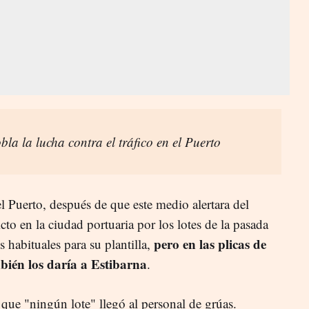
la la lucha contra el tráfico en el Puerto
el Puerto, después de que este medio alertara del
cto en la ciudad portuaria por los lotes de la pasada
pero en las plicas de
 habituales para su plantilla,
bién los daría a Estibarna
.
 que "ningún lote" llegó al personal de grúas.