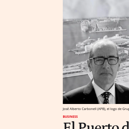
José Alberto Carbonell (APB), el logo de Gr
BUSINESS
El Puerto 